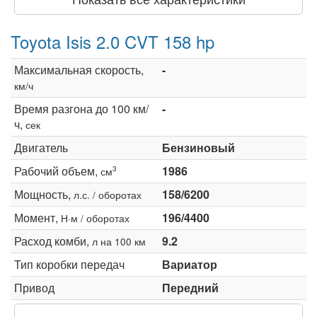
Toyota Isis 2.0 CVT 158 hp
Максимальная скорость,
-
км/ч
Время разгона до 100 км/
-
ч,
сек
Двигатель
Бензиновый
Рабочий объем,
1986
3
см
Мощность,
158/6200
л.с. / оборотах
Момент,
196/4400
Н·м / оборотах
Расход комби,
9.2
л на 100 км
Тип коробки передач
Вариатор
Привод
Передний