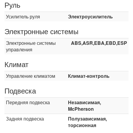
Руль
Усилитель руля
Электроусилитель
Электронные системы
Электронные системы
ABS,ASR,EBA,EBD,ESP
управления
Климат
Управление климатом
Климат-контроль
Подвеска
Передняя подвеска
Независимая,
McPherson
Задняя подвеска
Полузависимая,
торсионная