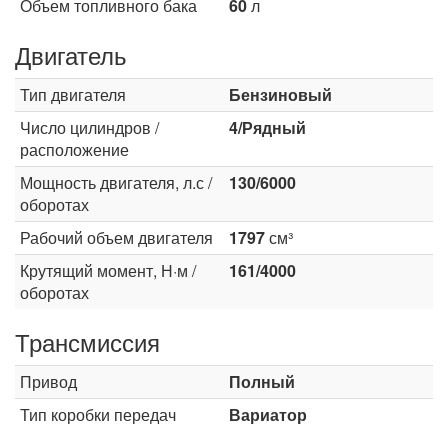
Объем топливного бака
60
л
Двигатель
Тип двигателя
Бензиновый
Число цилиндров /
4/Рядный
расположение
Мощность двигателя, л.с /
130/6000
оборотах
Рабочий объем двигателя
1797
см³
Крутящий момент, Н·м /
161/4000
оборотах
Трансмиссия
Привод
Полный
Тип коробки передач
Вариатор