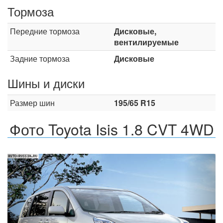
Тормоза
Передние тормоза
Дисковые,
вентилируемые
Задние тормоза
Дисковые
Шины и диски
Размер шин
195/65 R15
Фото Toyota Isis 1.8 CVT 4WD
Назад
Впер