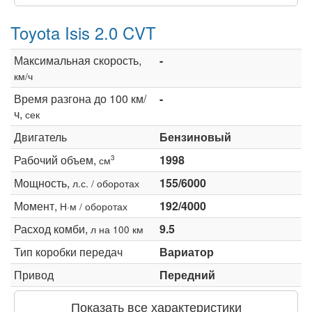
Toyota Isis 2.0 CVT
Максимальная скорость,
-
км/ч
Время разгона до 100 км/
-
ч,
сек
Двигатель
Бензиновый
Рабочий объем,
1998
3
см
Мощность,
155/6000
л.с. / оборотах
Момент,
192/4000
Н·м / оборотах
Расход комби,
9.5
л на 100 км
Тип коробки передач
Вариатор
Привод
Передний
Показать все характеристики