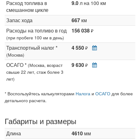
Расход топлива в
9.0
л на 100 км
смешанном цикле
Запас хода
667
км
Расходы на топливо в год
156 038
₽
(при пробеге 100 км в день)
Транспортный налог *
4 550
₽
(Москва)
ОСАГО *
9 630
(Москва, возраст
₽
свыше 22 лет, стаж более 3
лет)
* Воспользуйтесь калькуляторами
Налога
и
ОСАГО
для более
детального расчета.
Габариты и размеры
Длина
4610
мм