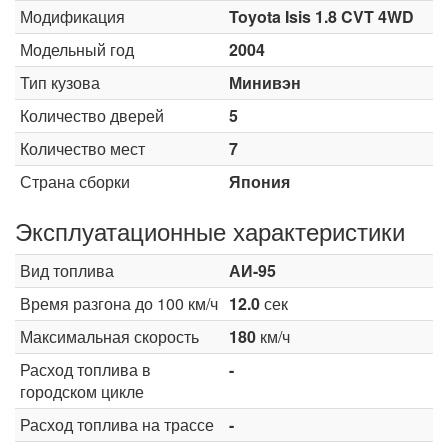
Модификация
Toyota Isis 1.8 CVT 4WD
Модельный год
2004
Тип кузова
Минивэн
Количество дверей
5
Количество мест
7
Страна сборки
Япония
Эксплуатационные характеристики
Вид топлива
АИ-95
Время разгона до 100 км/ч
12.0
сек
Максимальная скорость
180
км/ч
Расход топлива в
-
городском цикле
Расход топлива на трассе
-