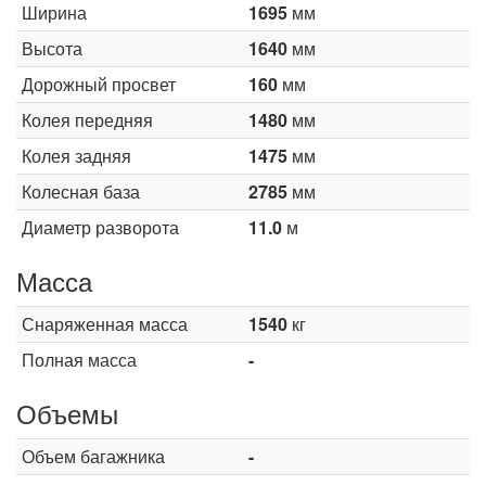
Ширина
1695
мм
Высота
1640
мм
Дорожный просвет
160
мм
Колея передняя
1480
мм
Колея задняя
1475
мм
Колесная база
2785
мм
Диаметр разворота
11.0
м
Масса
Снаряженная масса
1540
кг
Полная масса
-
Объемы
Объем багажника
-