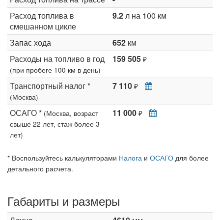
Расход топлива в
9.2
л на 100 км
смешанном цикле
Запас хода
652
км
Расходы на топливо в год
159 505
₽
(при пробеге 100 км в день)
Транспортный налог *
7 110
₽
(Москва)
ОСАГО *
11 000
(Москва, возраст
₽
свыше 22 лет, стаж более 3
лет)
* Воспользуйтесь калькуляторами
Налога
и
ОСАГО
для более
детального расчета.
Габариты и размеры