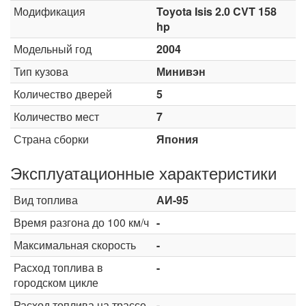
Модификация
Toyota Isis 2.0 CVT 158
hp
Модельный год
2004
Тип кузова
Минивэн
Количество дверей
5
Количество мест
7
Страна сборки
Япония
Эксплуатационные характеристики
Вид топлива
АИ-95
Время разгона до 100 км/ч
-
Максимальная скорость
-
Расход топлива в
-
городском цикле
Расход топлива на трассе
-