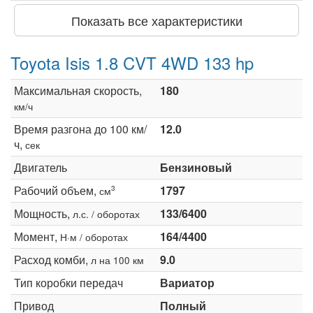
Показать все характеристики
Toyota Isis 1.8 CVT 4WD 133 hp
Максимальная скорость,
180
км/ч
Время разгона до 100 км/
12.0
ч,
сек
Двигатель
Бензиновый
Рабочий объем,
1797
3
см
Мощность,
133/6400
л.с. / оборотах
Момент,
164/4400
Н·м / оборотах
Расход комби,
9.0
л на 100 км
Тип коробки передач
Вариатор
Привод
Полный