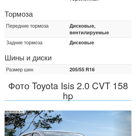
Тормоза
Передние тормоза
Дисковые,
вентилируемые
Задние тормоза
Дисковые
Шины и диски
Размер шин
205/55 R16
Фото Toyota Isis 2.0 CVT 158
hp
Назад
Впер