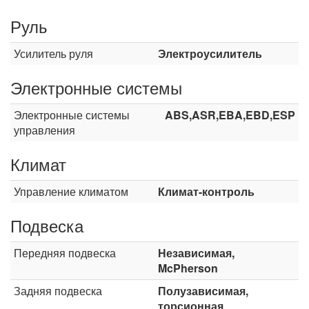
Руль
Усилитель руля
Электроусилитель
Электронные системы
Электронные системы
ABS,ASR,EBA,EBD,ESP
управления
Климат
Управление климатом
Климат-контроль
Подвеска
Передняя подвеска
Независимая,
McPherson
Задняя подвеска
Полузависимая,
торсионная