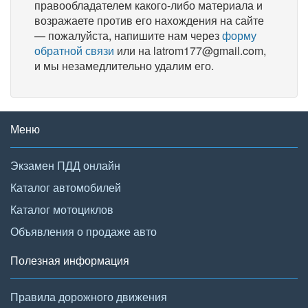
правообладателем какого-либо материала и
возражаете против его нахождения на сайте
— пожалуйста, напишите нам через
форму
обратной связи
или на latrom177@gmail.com,
и мы незамедлительно удалим его.
Меню
Экзамен ПДД онлайн
Каталог автомобилей
Каталог мотоциклов
Объявления о продаже авто
Полезная информация
Правила дорожного движения