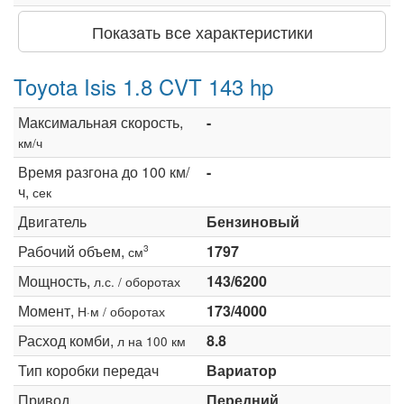
Показать все характеристики
Toyota Isis 1.8 CVT 143 hp
Максимальная скорость,
-
км/ч
Время разгона до 100 км/
-
ч,
сек
Двигатель
Бензиновый
Рабочий объем,
1797
3
см
Мощность,
143/6200
л.с. / оборотах
Момент,
173/4000
Н·м / оборотах
Расход комби,
8.8
л на 100 км
Тип коробки передач
Вариатор
Привод
Передний