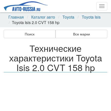
Togg
navig
Главная
Каталог авто
Toyota
Toyota Isis
Toyota Isis 2.0 CVT 158 hp
Поиск
Все марки
Технические
характеристики Toyota
Isis 2.0 CVT 158 hp