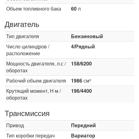
Объем топливного бака
60
л
Двигатель
Тип двигателя
Бензиновый
Число цилиндров /
4/Рядный
расположение
Мощность двигателя, л.с /
158/6200
оборотах
Рабочий объем двигателя
1986
см³
Крутящий момент, Н·м /
196/4400
оборотах
Трансмиссия
Привод
Передний
Тип коробки передач
Вариатор