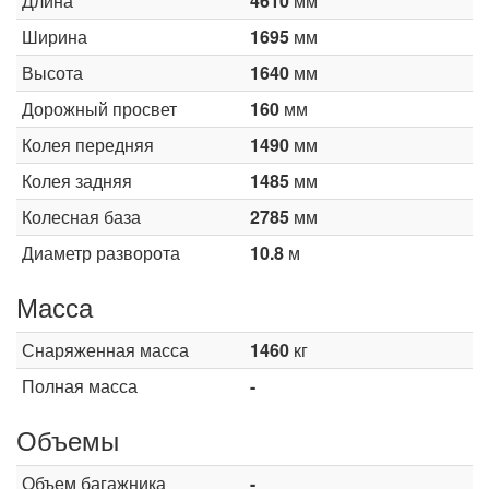
Длина
4610
мм
Ширина
1695
мм
Высота
1640
мм
Дорожный просвет
160
мм
Колея передняя
1490
мм
Колея задняя
1485
мм
Колесная база
2785
мм
Диаметр разворота
10.8
м
Масса
Снаряженная масса
1460
кг
Полная масса
-
Объемы
Объем багажника
-