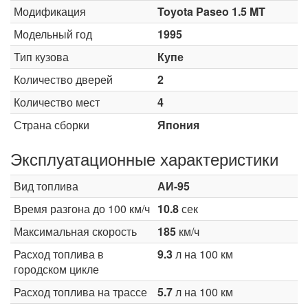
Модификация
Toyota Paseo 1.5 MT
Модельный год
1995
Тип кузова
Купе
Количество дверей
2
Количество мест
4
Страна сборки
Япония
Эксплуатационные характеристики
Вид топлива
АИ-95
Время разгона до 100 км/ч
10.8
сек
Максимальная скорость
185
км/ч
Расход топлива в
9.3
л на 100 км
городском цикле
Расход топлива на трассе
5.7
л на 100 км