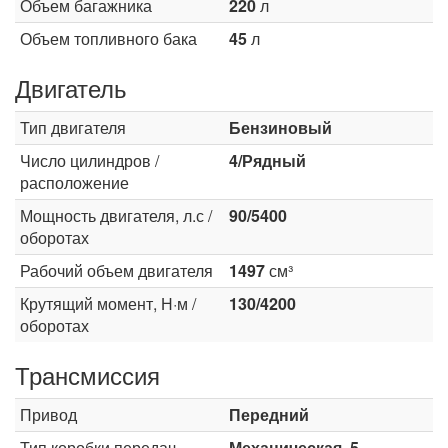
Объем багажника
220
л
Объем топливного бака
45
л
Двигатель
Тип двигателя
Бензиновый
Число цилиндров /
4/Рядный
расположение
Мощность двигателя, л.с /
90/5400
оборотах
Рабочий объем двигателя
1497
см³
Крутящий момент, Н·м /
130/4200
оборотах
Трансмиссия
Привод
Передний
Тип коробки передач
Механическая, 5