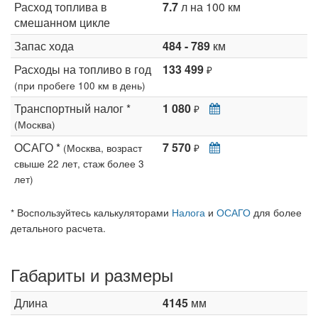
Расход топлива в
7.7
л на 100 км
смешанном цикле
Запас хода
484 - 789
км
Расходы на топливо в год
133 499
₽
(при пробеге 100 км в день)
Транспортный налог *
1 080
₽
(Москва)
ОСАГО *
7 570
(Москва, возраст
₽
свыше 22 лет, стаж более 3
лет)
* Воспользуйтесь калькуляторами
Налога
и
ОСАГО
для более
детального расчета.
Габариты и размеры
Длина
4145
мм