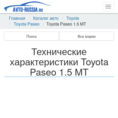
Togg
navig
Главная
Каталог авто
Toyota
Toyota Paseo
Toyota Paseo 1.5 MT
Поиск
Все марки
Технические
характеристики Toyota
Paseo 1.5 MT