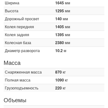
Ширина
1645
мм
Высота
1295
мм
Дорожный просвет
140
мм
Колея передняя
1405
мм
Колея задняя
1395
мм
Колесная база
2380
мм
Диаметр разворота
10.2
м
Масса
Снаряженная масса
870
кг
Полная масса
1090
кг
Грузоподъемность
220
кг
Объемы