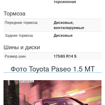
торсионная
Тормоза
Передние тормоза
Дисковые,
вентилируемые
Задние тормоза
Дисковые
Шины и диски
Размер шин
175/65 R14 S
Фото Toyota Paseo 1.5 MT
Назад
Впер