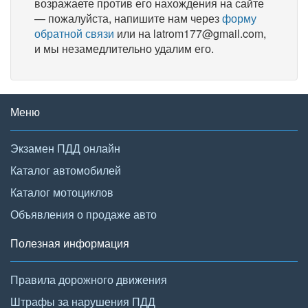
возражаете против его нахождения на сайте
— пожалуйста, напишите нам через
форму
обратной связи
или на latrom177@gmail.com,
и мы незамедлительно удалим его.
Меню
Экзамен ПДД онлайн
Каталог автомобилей
Каталог мотоциклов
Объявления о продаже авто
Полезная информация
Правила дорожного движения
Штрафы за нарушения ПДД