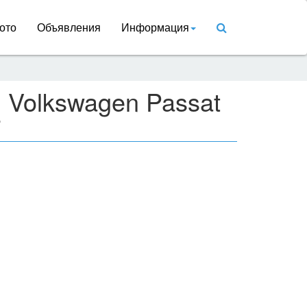
ото
Объявления
Информация
 Volkswagen Passat
T