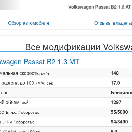
Volkswagen Passat B2 1.6 AT
Обзор автомобиля
Отзывы владель
Все модификации Volksw
swagen Passat B2 1.3 MT
мальная скорость,
148
км/ч
разгона до 100 км/ч,
17.0
сек
тель
Бензино
ий объем,
1297
3
см
сть,
55/5000
л.с. / оборотах
т,
94/3400
Н·м / оборотах
д комби,
9.0
л на 100 км