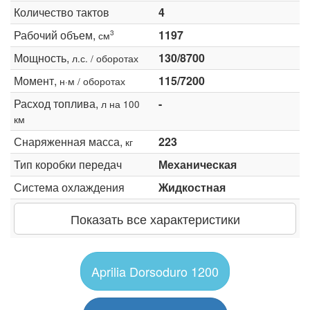
Количество тактов
4
Рабочий объем,
1197
3
см
Мощность,
130/8700
л.с. / оборотах
Момент,
115/7200
н·м / оборотах
Расход топлива,
-
л на 100
км
Снаряженная масса,
223
кг
Тип коробки передач
Механическая
Система охлаждения
Жидкостная
Показать все характеристики
Aprilia Dorsoduro 1200