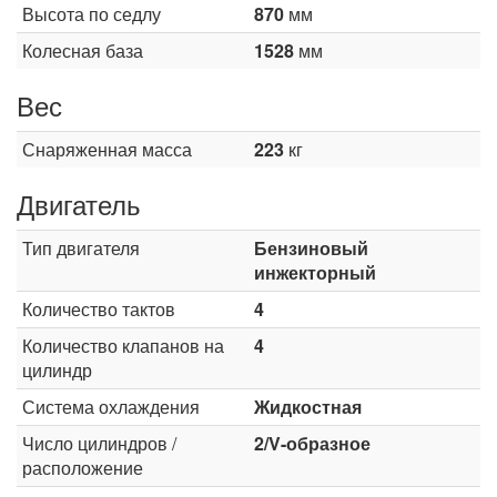
Высота по седлу
870
мм
Колесная база
1528
мм
Вес
Снаряженная масса
223
кг
Двигатель
Тип двигателя
Бензиновый
инжекторный
Количество тактов
4
Количество клапанов на
4
цилиндр
Система охлаждения
Жидкостная
Число цилиндров /
2/V-образное
расположение