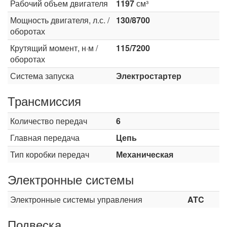
Рабочий объем двигателя
1197
см³
Мощность двигателя, л.с. /
130/8700
оборотах
Крутящий момент, н·м /
115/7200
оборотах
Система запуска
Электростартер
Трансмиссия
Количество передач
6
Главная передача
Цепь
Тип коробки передач
Механическая
Электронные системы
Электронные системы управления
ATC
Подвеска