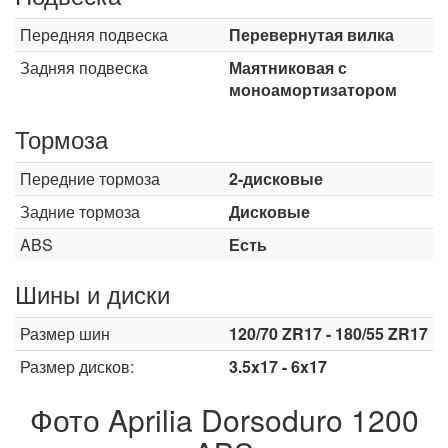
Передняя подвеска
Перевернутая вилка
Задняя подвеска
Маятниковая с
моноамортизатором
Тормоза
Передние тормоза
2-дисковые
Задние тормоза
Дисковые
ABS
Есть
Шины и диски
Размер шин
120/70 ZR17 - 180/55 ZR17
Размер дисков:
3.5x17 - 6x17
Фото Aprilia Dorsoduro 1200