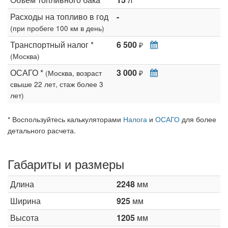
Расходы на топливо в год
-
(при пробеге 100 км в день)
Транспортный налог *
6 500
₽
(Москва)
ОСАГО *
3 000
(Москва, возраст
₽
свыше 22 лет, стаж более 3
лет)
* Воспользуйтесь калькуляторами
Налога
и
ОСАГО
для более
детального расчета.
Габариты и размеры
Длина
2248
мм
Ширина
925
мм
Высота
1205
мм