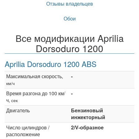
Отзывы владельцев
Обои
Все модификации Aprilia
Dorsoduro 1200
Aprilia Dorsoduro 1200 ABS
Максимальная скорость,
-
км/ч
Время разгона до 100 км/
-
ч,
сек
Двигатель
Бензиновый
инжекторный
Число цилиндров /
2/V-образное
расположение