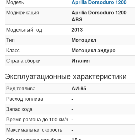
Модель
Aprilia Dorsoduro 1200
Модификация
Aprilia Dorsoduro 1200
ABS
Модельный год
2013
Тип
Мотоцикл
Класс
Мотоцикл эндуро
Страна сборки
Италия
Эксплуатационные характеристики
Вид топлива
АИ-95
Расход топлива
-
Запас хода
-
Время разгона до 100 км/ч
-
Максимальная скорость
-
Объем топливного бака
15
л