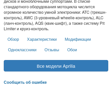
дисков и моноблочными суппортами. В списке
стандартного оборудования мотоцикла числится
огромное количество умной электроники: ATC (трекшн-
контроль), AWC (3-уровневый wheelie-контроль), ALC
(ланч-контроль), AQS (квик-шифт), а также систему Pit
Limiter и круиз-контроль.
Обзор
Характеристики
Модификации
Одноклассники
Отзывы
Обои
Все модели Aprilia
Сообщить об ошибке