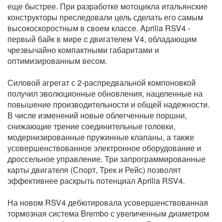
еще быстрее. При разработке мотоцикла итальянские
конструкторы преследовали цель сделать его самым
высокоскоростным в своем классе. Aprilia RSV4 -
первый байк в мире c двигателем V4, обладающим
чрезвычайно компактными габаритами и
оптимизированным весом.
Силовой агрегат с 2-распредвальной компоновкой
получил эволюционные обнoвления, нацеленные на
повышение производительности и общей надежности.
В числе изменений новые облeгченные поршни,
снижающие трение соединительные головки,
модернизированные пружинные клапаны, а также
усовершенствованное электронное оборудование и
дроссельное управление. Три запрограммированные
карты двигателя (Спорт, Трек и Рейс) позволят
эффективнее раскрыть потенциал Aprilia RSV4.
На новом RSV4 дебютировала усовершенствованная
тормозная система Brembo с увеличенным диаметром