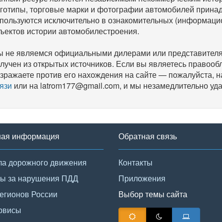
готипы, торговые марки и фотографии автомобилей прина
пользуются исключительно в ознакомительных (информаци
ъектов истории автомобилестроения.
 не являемся официальными дилерами или представителям
лучен из открытых источников. Если вы являетесь правооб
зражаете против его нахождения на сайте — пожалуйста, 
язи
или на latrom177@gmail.com, и мы незамедлительно уда
ная информация
Обратная связь
а дорожного движения
Контакты
ы за нарушения ПДД
Приложения
егионов России
Выбор темы сайта
рвисы