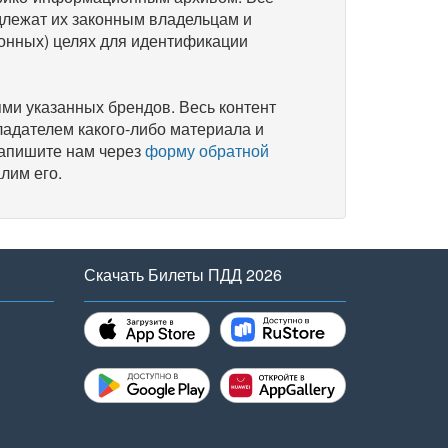
длежат их законным владельцам и
онных) целях для идентификации
и указанных брендов. Весь контент
ладателем какого-либо материала и
напишите нам через
форму обратной
лим его.
Скачать Билеты ПДД 2026