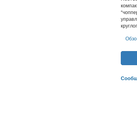
компак
"чоппе
управл
круглo
Обзо
Сообщ