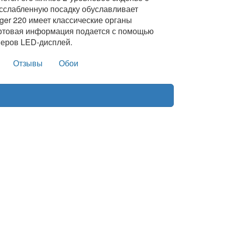
асслабленную посадку обуславливает
ger 220 имеет классические органы
ртовая информация подается с помощью
меров LED-дисплей.
Отзывы
Обои