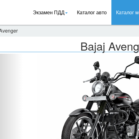
Экзамен ПДД
Каталог авто
Каталог м
 Avenger
Bajaj Aveng
Назад