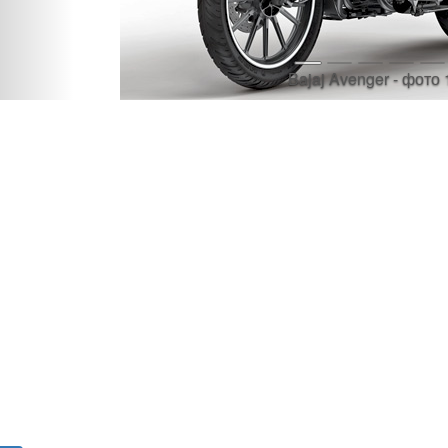
Bajaj Avenger - фото 