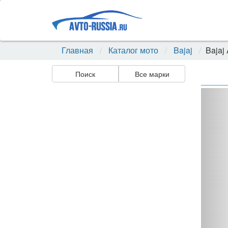
Главная
Каталог мото
Bajaj
Bajaj
Поиск
Все марки