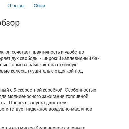
Отзывы
Обои
обзор
, он сочетает практичность и удобство
ряет дух свободы - широкий каплевидный бак
овые тормоза намекают на отличную
вые колеса, глушитель с отделкой под
ный с 5-скоростной коробкой. Особенностью
 для молниеносного зажигания топливной
та. Процесс запуска двигателя
препятствует надежное воздушно-масляное
ется его мягкое 2-уровневое сиденье с