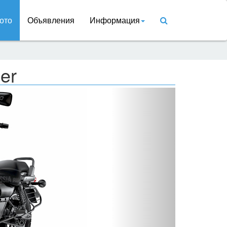
ото
Объявления
Информация
er
Вперед