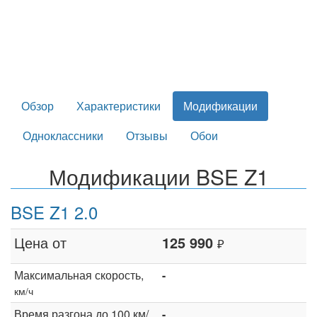
Обзор
Характеристики
Модификации
Одноклассники
Отзывы
Обои
Модификации BSE Z1
BSE Z1 2.0
Цена от
125 990
₽
Максимальная скорость,
-
км/ч
Время разгона до 100 км/
-