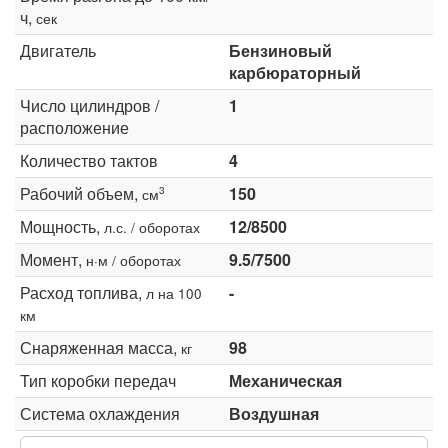
ч,
сек
Двигатель
Бензиновый
карбюраторный
Число цилиндров /
1
расположение
Количество тактов
4
Рабочий объем,
150
3
см
Мощность,
12/8500
л.с. / оборотах
Момент,
9.5/7500
н·м / оборотах
Расход топлива,
-
л на 100
км
Снаряженная масса,
98
кг
Тип коробки передач
Механическая
Система охлаждения
Воздушная