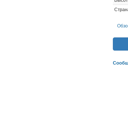
Стран
Обзо
Сообщ