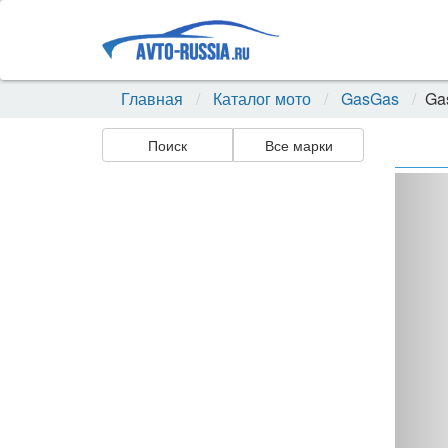
Главная
Каталог мото
GasGas
Ga
Поиск
Все марки