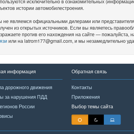
пользуются исключительно в ознакомительных (информаци
ъектов истории автомобилестроения.
 не являемся официальными дилерами или представителям
лучен из открытых источников. Если вы являетесь правооб
зражаете против его нахождения на сайте — пожалуйста, 
язи
или на latrom177@gmail.com, и мы незамедлительно уда
ная информация
Обратная связь
а дорожного движения
Контакты
ы за нарушения ПДД
Приложения
егионов России
Выбор темы сайта
рвисы