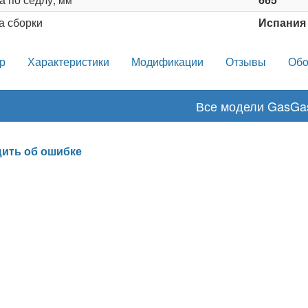
мм
а сборки
Испания
р
Характеристики
Модификации
Отзывы
Обо
Все модели GasGa
ить об ошибке