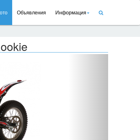
ото
Объявления
Информация
ookie
Вперед