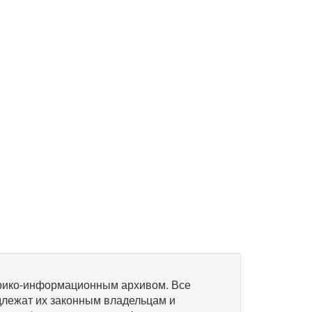
рико-информационным архивом. Все
длежат их законным владельцам и