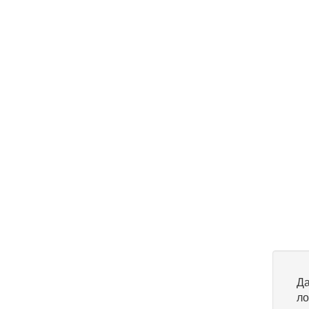
Да
ло