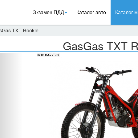
Экзамен ПДД
Каталог авто
Каталог м
sGas TXT Rookie
GasGas TXT R
Назад