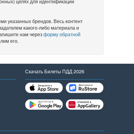
онных) целях для идентификации
и указанных брендов. Весь контент
ладателем какого-либо материала и
напишите нам через
форму обратной
лим его.
Скачать Билеты ПДД 2026