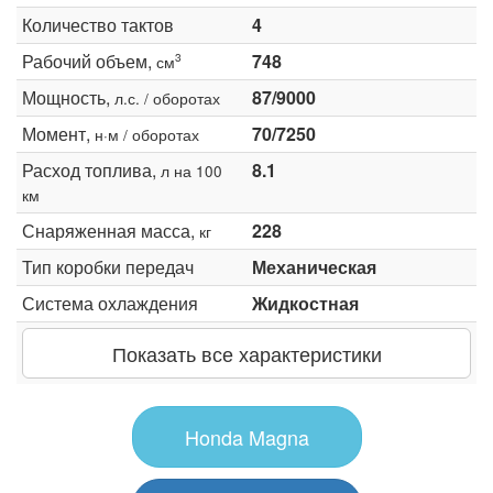
Количество тактов
4
Рабочий объем,
748
3
см
Мощность,
87/9000
л.с. / оборотах
Момент,
70/7250
н·м / оборотах
Расход топлива,
8.1
л на 100
км
Снаряженная масса,
228
кг
Тип коробки передач
Механическая
Система охлаждения
Жидкостная
Показать все характеристики
Honda Magna