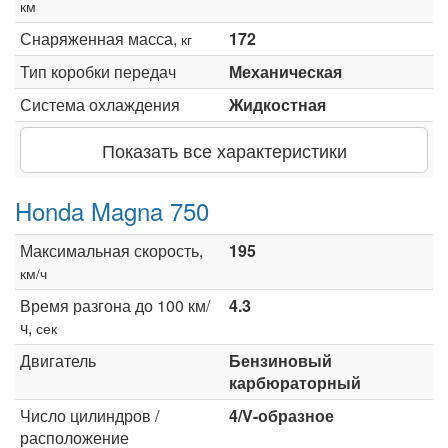
км
Снаряженная масса,
172
кг
Тип коробки передач
Механическая
Система охлаждения
Жидкостная
Показать все характеристики
Honda Magna 750
Максимальная скорость,
195
км/ч
Время разгона до 100 км/
4.3
ч,
сек
Двигатель
Бензиновый
карбюраторный
Число цилиндров /
4/V-образное
расположение