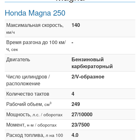
Honda Magna 250
Максимальная скорость,
140
км/ч
Время разгона до 100 км/
-
ч,
сек
Двигатель
Бензиновый
карбюраторный
Число цилиндров /
2/V-образное
расположение
Количество тактов
4
Рабочий объем,
249
3
см
Мощность,
27/10000
л.с. / оборотах
Момент,
23/7500
н·м / оборотах
Расход топлива,
4.0
л на 100