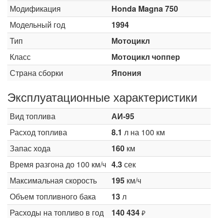
Модификация
Honda Magna 750
Модельный год
1994
Тип
Мотоцикл
Класс
Мотоцикл чоппер
Страна сборки
Япония
Эксплуатационные характеристики
Вид топлива
АИ-95
Расход топлива
8.1
л на 100 км
Запас хода
160
км
Время разгона до 100 км/ч
4.3
сек
Максимальная скорость
195
км/ч
Объем топливного бака
13
л
Расходы на топливо в год
140 434
₽