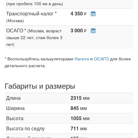
(при пробеге 100 км в день)
Транспортный налог *
4 350
₽
(Москва)
ОСАГО *
3 000
(Москва, возраст
₽
свыше 22 лет, стаж более 3
лет)
* Воспользуйтесь калькуляторами
Налога
и
ОСАГО
для более
детального расчета.
Габариты и размеры
Длина
2315
мм
Ширина
845
мм
Высота
1055
мм
Высота по седлу
711
мм