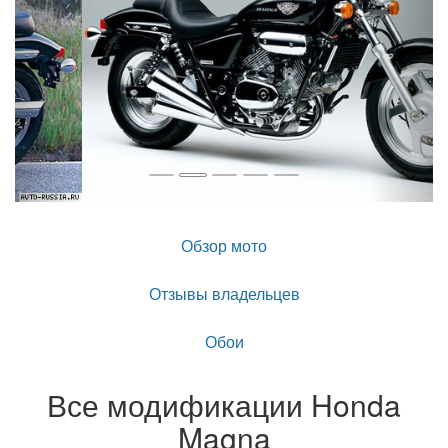
Обзор мото
Отзывы владельцев
Обои
Все модификации Honda
Magna