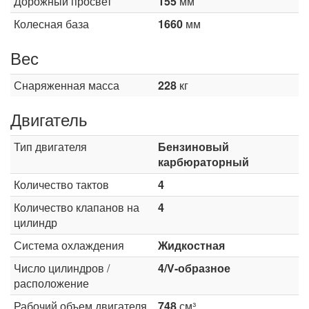
Дорожный просвет
155
мм
Колесная база
1660
мм
Вес
Снаряженная масса
228
кг
Двигатель
Тип двигателя
Бензиновый
карбюраторный
Количество тактов
4
Количество клапанов на
4
цилиндр
Система охлаждения
Жидкостная
Число цилиндров /
4/V-образное
расположение
Рабочий объем двигателя
748
см³