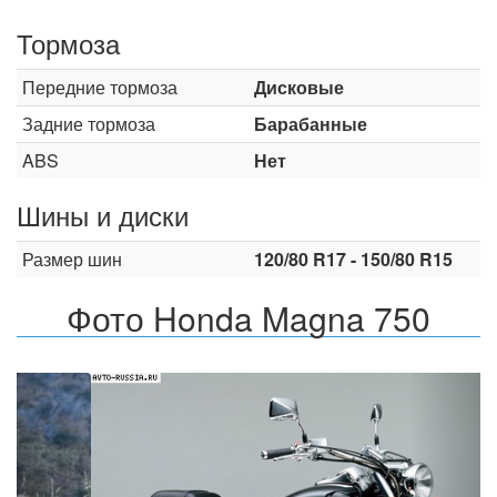
Тормоза
Передние тормоза
Дисковые
Задние тормоза
Барабанные
ABS
Нет
Шины и диски
Размер шин
120/80 R17 - 150/80 R15
Фото Honda Magna 750
Назад
Впер