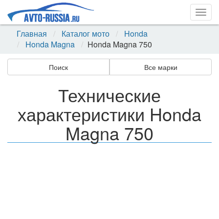
Togg
navig
Главная
Каталог мото
Honda
Honda Magna
Honda Magna 750
Поиск
Все марки
Технические
характеристики Honda
Magna 750