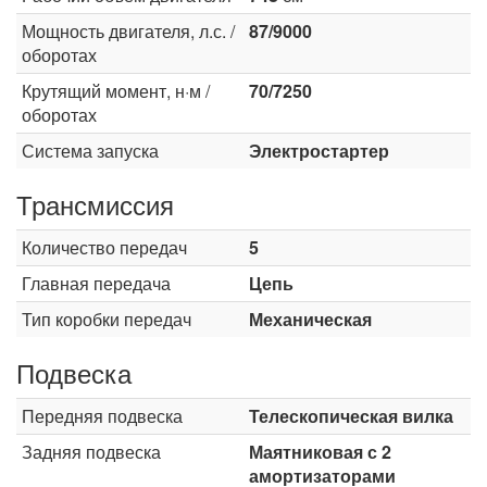
Мощность двигателя, л.с. /
87/9000
оборотах
Крутящий момент, н·м /
70/7250
оборотах
Система запуска
Электростартер
Трансмиссия
Количество передач
5
Главная передача
Цепь
Тип коробки передач
Механическая
Подвеска
Передняя подвеска
Телескопическая вилка
Задняя подвеска
Маятниковая с 2
амортизаторами