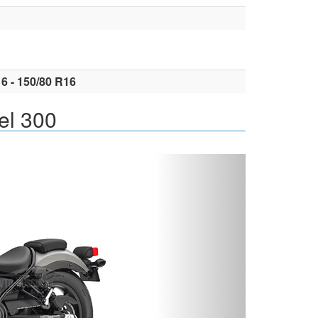
6 - 150/80 R16
el 300
Вперед