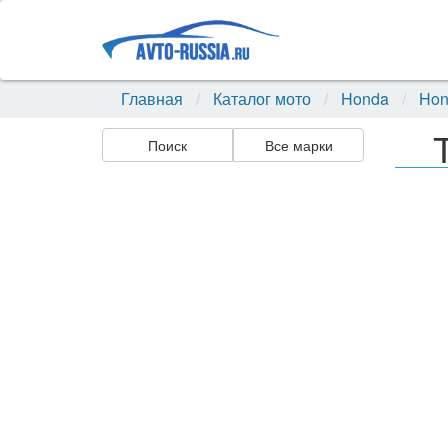
Главная
Каталог мото
Honda
Hon
Поиск
Все марки