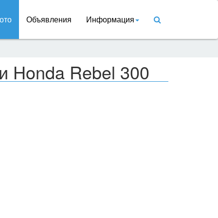
ото
Объявления
Информация
и Honda Rebel 300