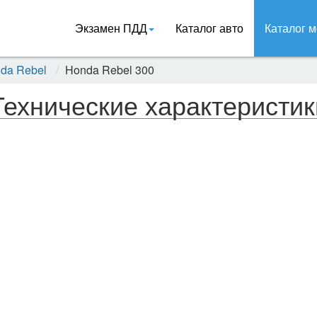
Экзамен ПДД
Каталог авто
Каталог м
da Rebel
Honda Rebel 300
Технические характеристик