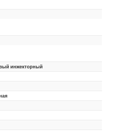
вый инжекторный
ная