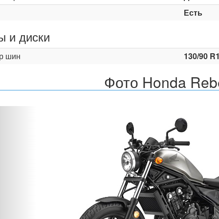
Есть
 и диски
р шин
130/90 R1
Фото Honda Reb
Назад