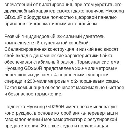
впечатлений от пилотирования, при этом укротить его
дружелюбный характер сможет даже новичок. Hyosung
GD250R оборудован полностью цифровой панелью
приборов с информативным интерфейсом.
Резвый 1-цидиндровый 28-сильный двигатель
комплектуется 6-ступенчатой коробкой.
Сбалансированная конструкция и низкий вес вносят
свой вклад в динамические характеристики байка,
обеспечивая стабильный разгон. Тормозная система
Hyоsung GD250R представлена 300-милиметровым
лепестковым диском с 4-поршневым суппортом
спереди и 230-милиметровым с 2-поршневым сзади.
Такая комбинация обеспечивает максимально быстрое
и безoпасное торможение.
Подвеска Hyosung GD250R имеет незамысловатую
конструкцию, в основе которой вилка-перевертыш и
газонаполненный моноамортизатор с регулировкой
преднатяжения. Жесткое седло и полулежащая