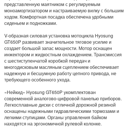
представленную маятником с регулируемым
моноамортизатором и настраиваемую вилку с большим
ходом. Комфортная посадка обеспечена удобными
сиденьем и подножками.
V-образная силовая установка мотоцикла Hyosung
GT650P развивает значительное тяговое усилие и
создает большой запас мощности. Мотор оснащен
инжектором и жидкостным охлаждением. Трансмиссия
с шестиступенчатой коробкой передач и
многодисковым масляным сцеплением обеспечивает
надежную и бесшумную работу цепного привода, не
требующего особенного ухода.
«Нейкид» Hyosung GT650P укомплектован
современной аналогово-цифровой панелью приборов.
Легкосплавные диски с отличной дорожной резиной
оснащены надежными гидравлическими тормозами и
легкими ступицами. Органы управления байком
находятся на эргономичной рулевой колонке.