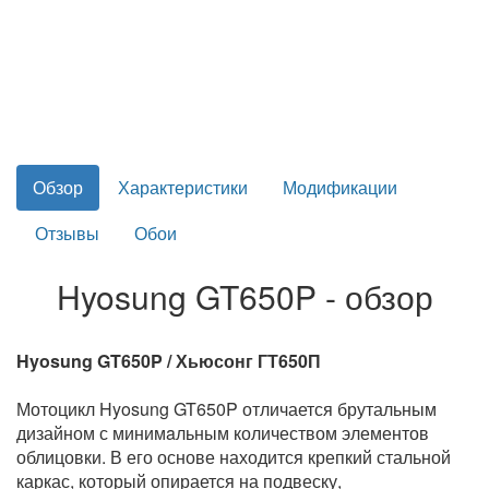
Обзор
Характеристики
Модификации
Отзывы
Обои
Hyosung GT650P - обзор
Hyosung GT650P / Хьюсонг ГТ650П
Мотоцикл Hyosung GT650P отличается брутальным
дизайном с минимaльным количеством элементов
облицовки. В его основе находится крепкий стальной
каркас, который опирается на подвеску,