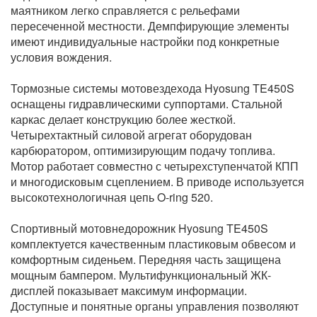
маятником легко справляется с рельефами
пересеченной местности. Демпфирующие элементы
имеют индивидуальные настройки под конкретные
условия вождения.
Тормозные системы мотовездехода Hyosung TE450S
оснащены гидравлическими суппортами. Стальной
каркас делает конструкцию более жесткой.
Четырехтактный силовой агрегат оборудован
карбюратором, оптимизирующим подачу топлива.
Мотор работает совместно с четырехступенчатой КПП
и многодисковым сцеплением. В приводе используется
высокотехнологичная цепь O-ring 520.
Спортивный мотовнедорожник Hyosung TE450S
комплектуется качественным пластиковым обвесом и
комфортным сиденьем. Передняя часть защищена
мощным бампером. Мультифункциональный ЖК-
дисплей показывает максимум информации.
Доступные и понятные органы управления позволяют