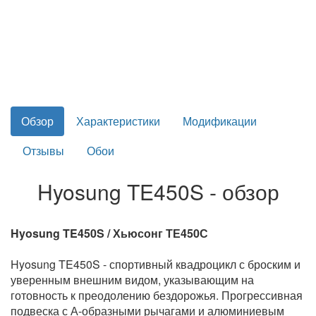
Обзор
Характеристики
Модификации
Отзывы
Обои
Hyosung TE450S - обзор
Hyosung TE450S / Хьюсонг ТЕ450С
Hyosung TE450S - спортивный квадроцикл с броским и
уверенным внешним видом, указывающим на
готовность к преодолению бездорожья. Прогрессивная
подвеска с А-образными рычагами и алюминиевым