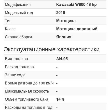
Модификация
Kawasaki W800 48 hp
Модельный год
2016
Тип
Мотоцикл
Класс
Мотоцикл дорожный
Страна сборки
Япония
Эксплуатационные характеристики
Вид топлива
АИ-95
Расход топлива
-
Запас хода
-
Время разгона до 100 км/ч
-
Максимальная скорость
-
Объем топливного бака
14
л
Расходы на топливо в год
-