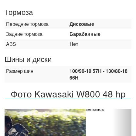
Тормоза
Передние тормоза
Дисковые
Задние тормоза
Барабанные
ABS
Нет
Шины и диски
Размер шин
100/90-19 57H - 130/80-18
66H
Фото Kawasaki W800 48 hp
Назад
Впер