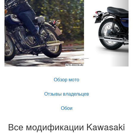
Обзор мото
Отзывы владельцев
Обои
Все модификации Kawasaki