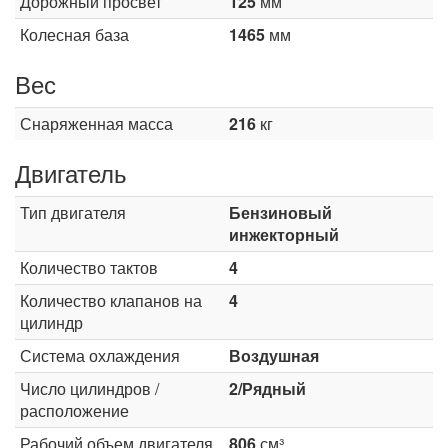
Дорожный просвет
125
мм
Колесная база
1465
мм
Вес
Снаряженная масса
216
кг
Двигатель
Тип двигателя
Бензиновый
инжекторный
Количество тактов
4
Количество клапанов на
4
цилиндр
Система охлаждения
Воздушная
Число цилиндров /
2/Рядный
расположение
Рабочий объем двигателя
806
см³