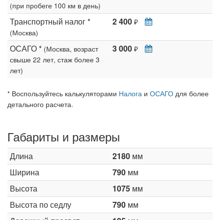
(при пробеге 100 км в день)
Транспортный налог *
2 400
₽
(Москва)
ОСАГО *
3 000
(Москва, возраст
₽
свыше 22 лет, стаж более 3
лет)
* Воспользуйтесь калькуляторами
Налога
и
ОСАГО
для более
детального расчета.
Габариты и размеры
Длина
2180
мм
Ширина
790
мм
Высота
1075
мм
Высота по седлу
790
мм