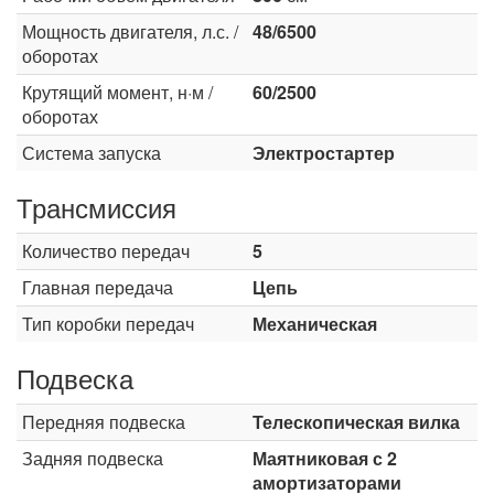
Мощность двигателя, л.с. /
48/6500
оборотах
Крутящий момент, н·м /
60/2500
оборотах
Система запуска
Электростартер
Трансмиссия
Количество передач
5
Главная передача
Цепь
Тип коробки передач
Механическая
Подвеска
Передняя подвеска
Телескопическая вилка
Задняя подвеска
Маятниковая с 2
амортизаторами