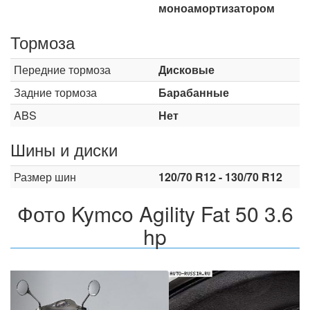
моноамортизатором
Тормоза
Передние тормоза
Дисковые
Задние тормоза
Барабанные
ABS
Нет
Шины и диски
Размер шин
120/70 R12 - 130/70 R12
Фото Kymco Agility Fat 50 3.6
hp
Назад
Впер