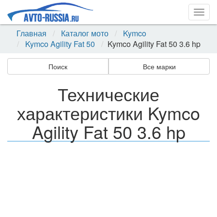
Togg
navig
Главная
Каталог мото
Kymco
Kymco Agility Fat 50
Kymco Agility Fat 50 3.6 hp
Поиск
Все марки
Технические
характеристики Kymco
Agility Fat 50 3.6 hp