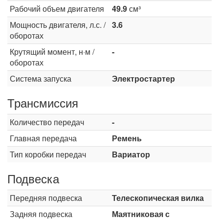
Рабочий объем двигателя
49.9
см³
Мощность двигателя, л.с. /
3.6
оборотах
Крутящий момент, н·м /
-
оборотах
Система запуска
Электростартер
Трансмиссия
Количество передач
-
Главная передача
Ремень
Тип коробки передач
Вариатор
Подвеска
Передняя подвеска
Телескопическая вилка
Задняя подвеска
Маятниковая с