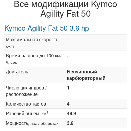
Все модификации Kymco
Agility Fat 50
Kymco Agility Fat 50 3.6 hp
Максимальная скорость,
-
км/ч
Время разгона до 100 км/
-
ч,
сек
Двигатель
Бензиновый
карбюраторный
Число цилиндров /
1
расположение
Количество тактов
4
Рабочий объем,
49.9
3
см
Мощность,
3.6
л.с. / оборотах