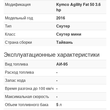
Модификация
Kymco Agility Fat 50 3.6
hp
Модельный год
2016
Тип
Скутер
Класс
Скутер мини
Страна сборки
Тайвань
Эксплуатационные характеристики
Вид топлива
АИ-95
Расход топлива
-
Запас хода
-
Время разгона до 100 км/ч
-
Максимальная скорость
-
Объем топливного бака
5
л