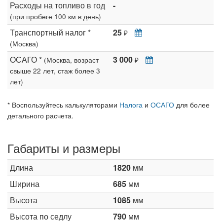
Расходы на топливо в год
-
(при пробеге 100 км в день)
Транспортный налог *
25
₽
(Москва)
ОСАГО *
3 000
(Москва, возраст
₽
свыше 22 лет, стаж более 3
лет)
* Воспользуйтесь калькуляторами
Налога
и
ОСАГО
для более
детального расчета.
Габариты и размеры
Длина
1820
мм
Ширина
685
мм
Высота
1085
мм
Высота по седлу
790
мм