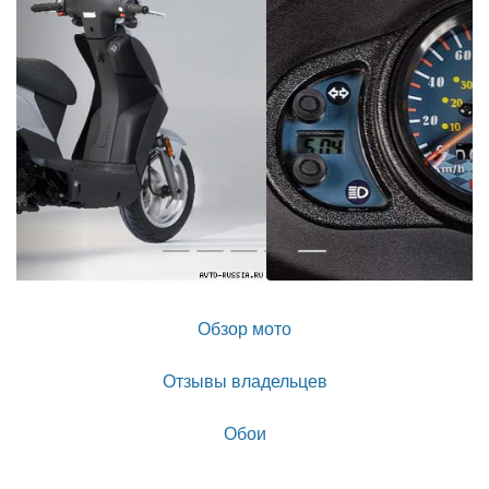
Обзор мото
Отзывы владельцев
Обои