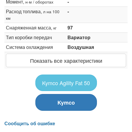
Момент,
-
н·м / оборотах
Расход топлива,
-
л на 100
км
Снаряженная масса,
97
кг
Тип коробки передач
Вариатор
Система охлаждения
Воздушная
Показать все характеристики
Kymco Agility Fat 50
Kymco
Сообщить об ошибке