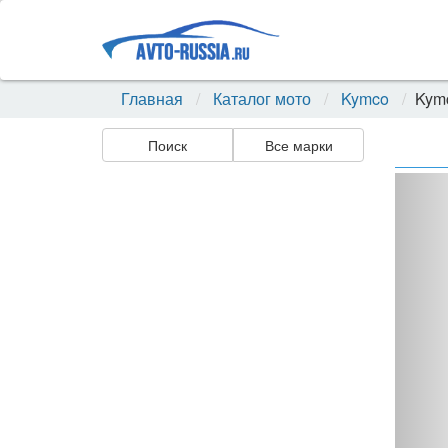
Главная
Каталог мото
Kymco
Kymc
Поиск
Все марки