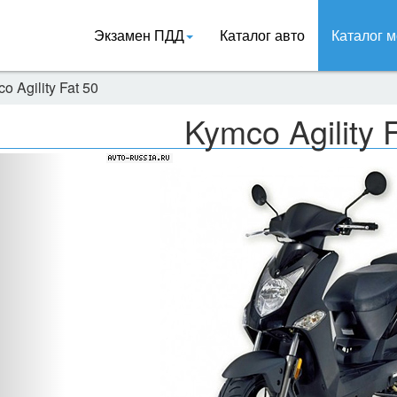
Экзамен ПДД
Каталог авто
Каталог м
o Agility Fat 50
Kymco Agility 
Назад