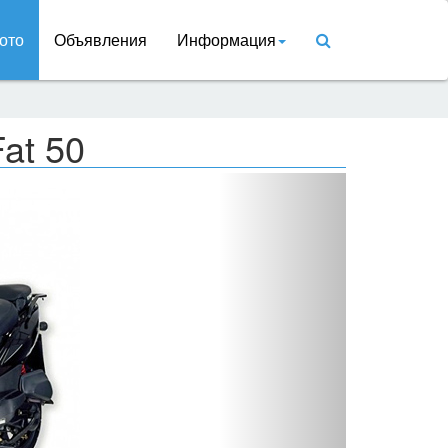
ото
Объявления
Информация
Fat 50
Вперед