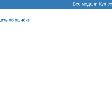
Все модели Kymc
ить об ошибке