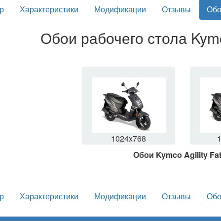
р
Характеристики
Модификации
Отзывы
Обо
Обои рабочего стола Kymco
1024x768
Обои Kymco Agility Fat
р
Характеристики
Модификации
Отзывы
Обо