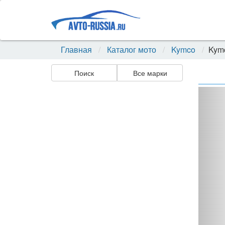
Главная
Каталог мото
Kymco
Kym
Поиск
Все марки