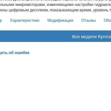
льными микромоторами, изменяющими настройки гидравлик
ены цифровым дисплеем, показывающим время, уровень т
р
Характеристики
Модификации
Отзывы
Обо
Все модели Kymc
ить об ошибке