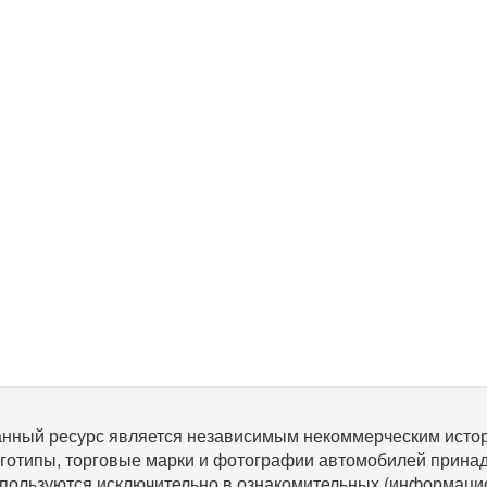
нный ресурс является независимым некоммерческим исто
готипы, торговые марки и фотографии автомобилей прина
пользуются исключительно в ознакомительных (информаци