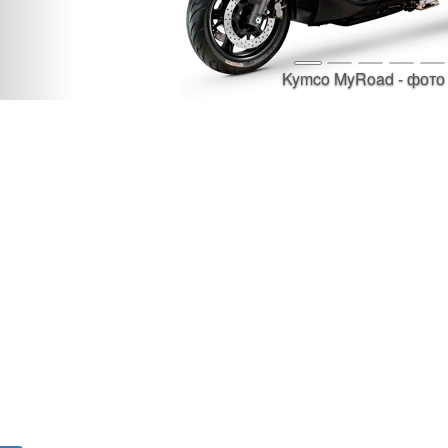
Kymco MyRoad - фото