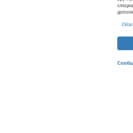
специа
дополн
Обзо
Сообщ