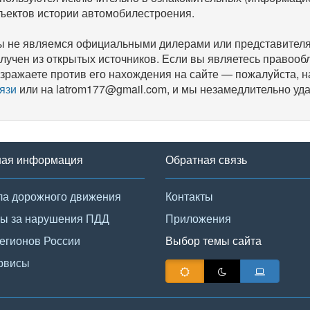
ъектов истории автомобилестроения.
 не являемся официальными дилерами или представителям
лучен из открытых источников. Если вы являетесь правооб
зражаете против его нахождения на сайте — пожалуйста, 
язи
или на latrom177@gmail.com, и мы незамедлительно уда
ная информация
Обратная связь
а дорожного движения
Контакты
ы за нарушения ПДД
Приложения
егионов России
Выбор темы сайта
рвисы