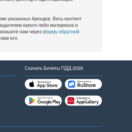
и указанных брендов. Весь контент
ладателем какого-либо материала и
напишите нам через
форму обратной
лим его.
Скачать Билеты ПДД 2026