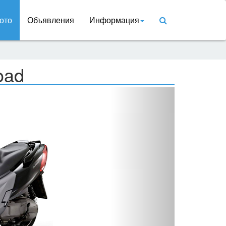
ото
Объявления
Информация
oad
Вперед