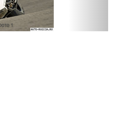
фото 1