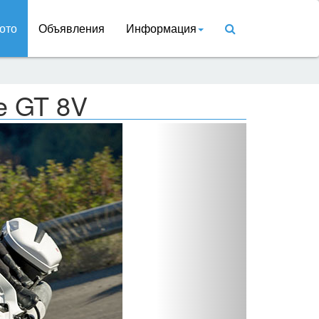
ото
Объявления
Информация
e GT 8V
Вперед