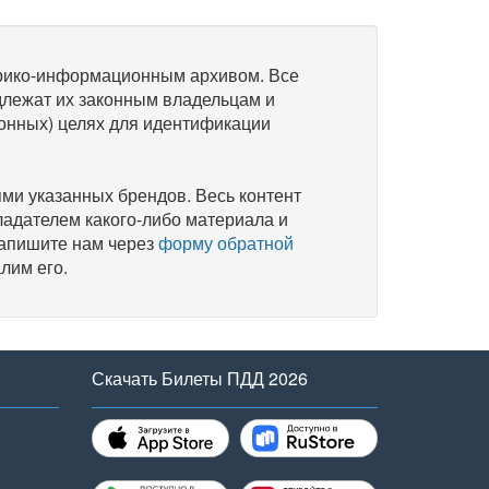
рико-информационным архивом. Все
длежат их законным владельцам и
онных) целях для идентификации
и указанных брендов. Весь контент
ладателем какого-либо материала и
напишите нам через
форму обратной
лим его.
Скачать Билеты ПДД 2026