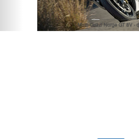
Moto Guzzi Norge GT 8V - 