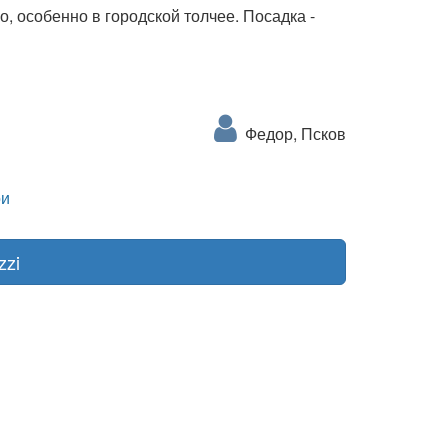
о, особенно в городской толчее. Посадка -
Федор, Псков
и
zzi