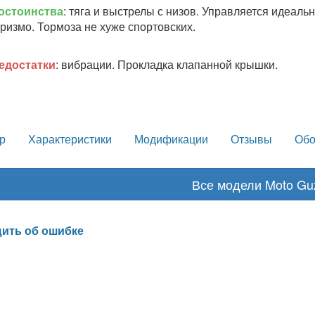
остоинства
: тяга и выстрелы с низов. Управляется идеальн
уризмо. Тормоза не хуже спортовских.
едостатки
: вибрации. Прокладка клапанной крышки.
р
Характеристики
Модификации
Отзывы
Обо
Все модели Moto Gu
ить об ошибке