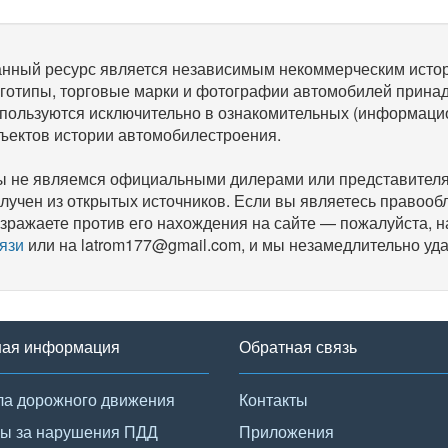
нный ресурс является независимым некоммерческим исто
готипы, торговые марки и фотографии автомобилей прина
пользуются исключительно в ознакомительных (информаци
ъектов истории автомобилестроения.
 не являемся официальными дилерами или представителям
лучен из открытых источников. Если вы являетесь правооб
зражаете против его нахождения на сайте — пожалуйста, 
язи
или на latrom177@gmail.com, и мы незамедлительно уда
ная информация
Обратная связь
а дорожного движения
Контакты
ы за нарушения ПДД
Приложения