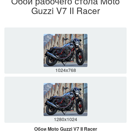
Обои рабочего стола Moto
Guzzi V7 II Racer
1024x768
1280x1024
Обои Moto Guzzi V7 II Racer