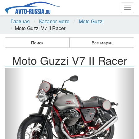
Togg
navig
Главная
Каталог мото
Moto Guzzi
Moto Guzzi V7 II Racer
Поиск
Все марки
Moto Guzzi V7 II Racer
Назад
Впер