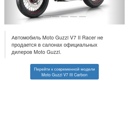
Автомобиль Moto Guzzi V7 II Racer не
продается в салонах официальных
дилеров Moto Guzzi.
Перейти к современной модели
Moto Guzzi V7 III Carbon