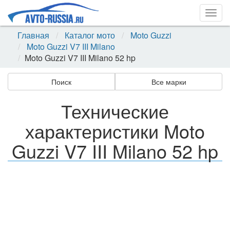
Togg
navig
Главная
Каталог мото
Moto Guzzi
Moto Guzzi V7 III Milano
Moto Guzzi V7 III Milano 52 hp
Поиск
Все марки
Технические
характеристики Moto
Guzzi V7 III Milano 52 hp