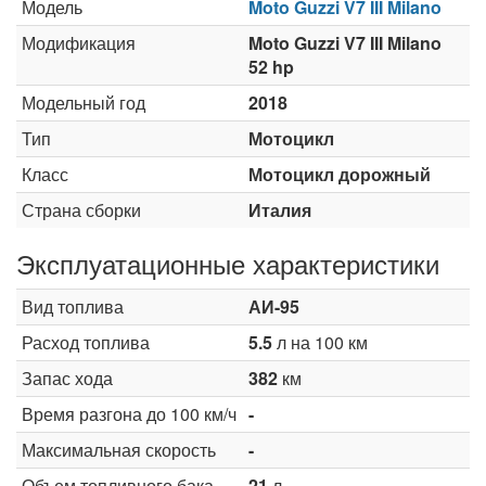
Модель
Moto Guzzi V7 III Milano
Модификация
Moto Guzzi V7 III Milano
52 hp
Модельный год
2018
Тип
Мотоцикл
Класс
Мотоцикл дорожный
Страна сборки
Италия
Эксплуатационные характеристики
Вид топлива
АИ-95
Расход топлива
5.5
л на 100 км
Запас хода
382
км
Время разгона до 100 км/ч
-
Максимальная скорость
-
Объем топливного бака
21
л