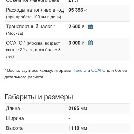
Расходы на топливо в год
95 356
₽
(при пробеге 100 км в день)
Транспортный налог *
2 600
₽
(Москва)
ОСАГО *
3 000
(Москва, возраст
₽
свыше 22 лет, стаж более 3
лет)
* Воспользуйтесь калькуляторами
Налога
и
ОСАГО
для более
детального расчета.
Габариты и размеры
Длина
2185
мм
Ширина
-
Высота
1110
мм