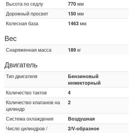
Высота по седлу
770
мм
Дорожный просвет
150
мм
Колесная база
1463
мм
Вес
Снаряженная масса
189
кг
Двигатель
Тип двигателя
Бензиновый
инжекторный
Количество тактов
4
Количество клапанов на
2
цилиндр
Система охлаждения
Воздушная
Число цилиндров /
2/V-образное