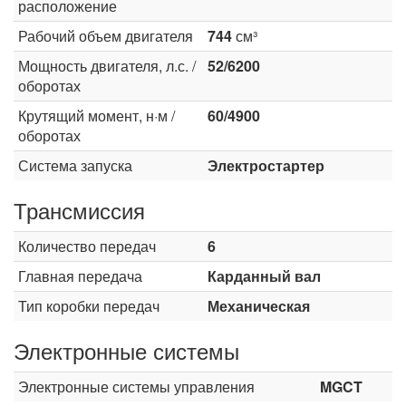
расположение
Рабочий объем двигателя
744
см³
Мощность двигателя, л.с. /
52/6200
оборотах
Крутящий момент, н·м /
60/4900
оборотах
Система запуска
Электростартер
Трансмиссия
Количество передач
6
Главная передача
Карданный вал
Тип коробки передач
Механическая
Электронные системы
Электронные системы управления
MGCT