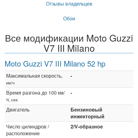
Отзывы владельцев
Обои
Все модификации Moto Guzzi
V7 III Milano
Moto Guzzi V7 III Milano 52 hp
Максимальная скорость,
-
км/ч
Время разгона до 100 км/
-
ч,
сек
Двигатель
Бензиновый
инжекторный
Число цилиндров /
2/V-образное
расположение