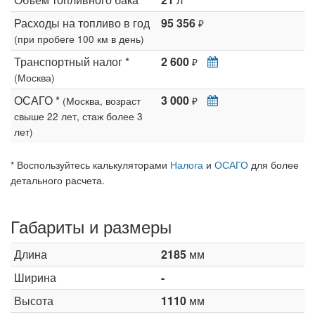
Расходы на топливо в год
95 356
₽
(при пробеге 100 км в день)
Транспортный налог *
2 600
₽
(Москва)
ОСАГО *
3 000
(Москва, возраст
₽
свыше 22 лет, стаж более 3
лет)
* Воспользуйтесь калькуляторами
Налога
и
ОСАГО
для более
детального расчета.
Габариты и размеры
Длина
2185
мм
Ширина
-
Высота
1110
мм