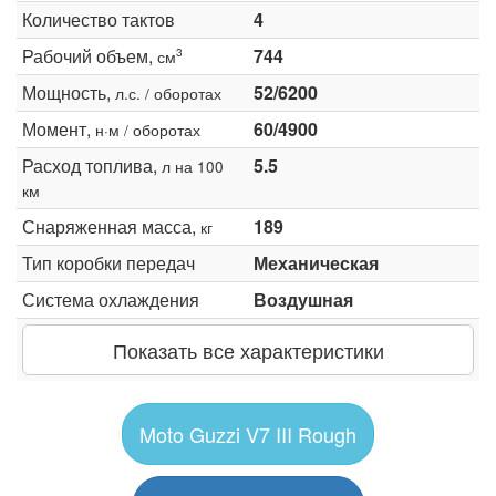
Количество тактов
4
Рабочий объем,
744
3
см
Мощность,
52/6200
л.с. / оборотах
Момент,
60/4900
н·м / оборотах
Расход топлива,
5.5
л на 100
км
Снаряженная масса,
189
кг
Тип коробки передач
Механическая
Система охлаждения
Воздушная
Показать все характеристики
Moto Guzzi V7 III Rough