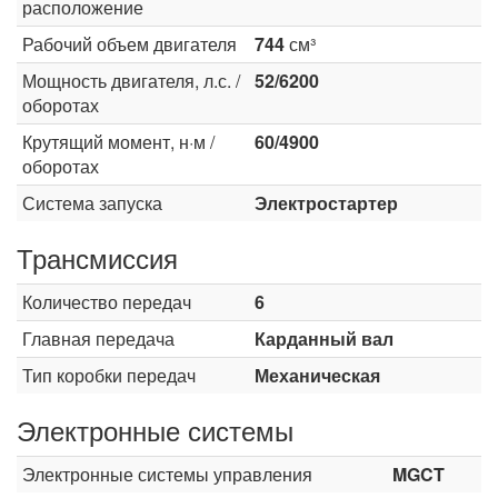
расположение
Рабочий объем двигателя
744
см³
Мощность двигателя, л.с. /
52/6200
оборотах
Крутящий момент, н·м /
60/4900
оборотах
Система запуска
Электростартер
Трансмиссия
Количество передач
6
Главная передача
Карданный вал
Тип коробки передач
Механическая
Электронные системы
Электронные системы управления
MGCT