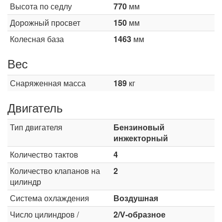
Высота по седлу
770
мм
Дорожный просвет
150
мм
Колесная база
1463
мм
Вес
Снаряженная масса
189
кг
Двигатель
Тип двигателя
Бензиновый
инжекторный
Количество тактов
4
Количество клапанов на
2
цилиндр
Система охлаждения
Воздушная
Число цилиндров /
2/V-образное