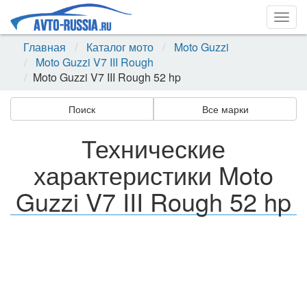
Togg
navig
Главная
Каталог мото
Moto Guzzi
Moto Guzzi V7 III Rough
Moto Guzzi V7 III Rough 52 hp
Поиск
Все марки
Технические
характеристики Moto
Guzzi V7 III Rough 52 hp