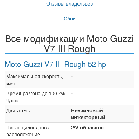
Отзывы владельцев
Обои
Все модификации Moto Guzzi
V7 III Rough
Moto Guzzi V7 III Rough 52 hp
Максимальная скорость,
-
км/ч
Время разгона до 100 км/
-
ч,
сек
Двигатель
Бензиновый
инжекторный
Число цилиндров /
2/V-образное
расположение