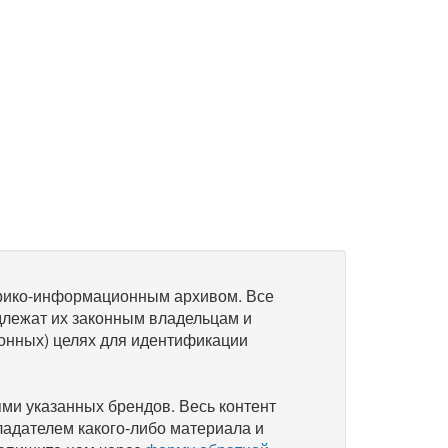
рико-информационным архивом. Все
длежат их законным владельцам и
онных) целях для идентификации
и указанных брендов. Весь контент
ладателем какого-либо материала и