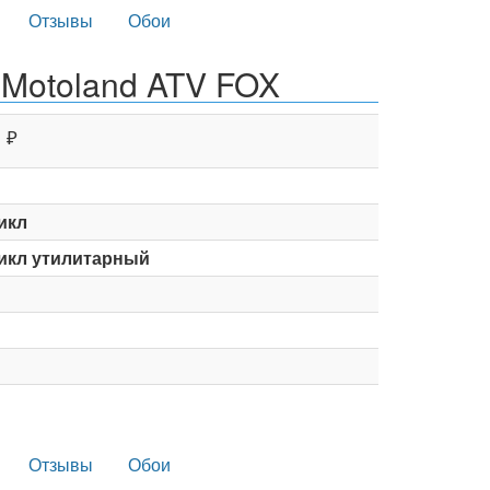
Отзывы
Обои
 Motoland ATV FOX
₽
икл
икл утилитарный
Отзывы
Обои