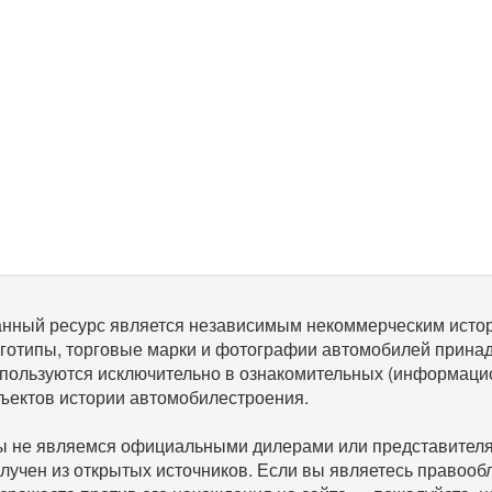
нный ресурс является независимым некоммерческим исто
готипы, торговые марки и фотографии автомобилей прина
пользуются исключительно в ознакомительных (информаци
ъектов истории автомобилестроения.
 не являемся официальными дилерами или представителям
лучен из открытых источников. Если вы являетесь правооб