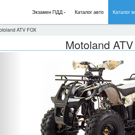
Экзамен ПДД
Каталог авто
Каталог м
otoland ATV FOX
Motoland ATV
Назад