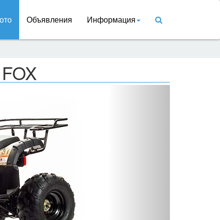
ото
Объявления
Информация
 FOX
Вперед