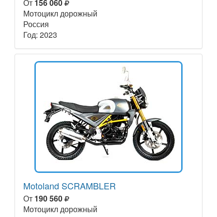
От
156 060
Мотоцикл дорожный
Россия
Год: 2023
Motoland SCRAMBLER
От
190 560
Мотоцикл дорожный