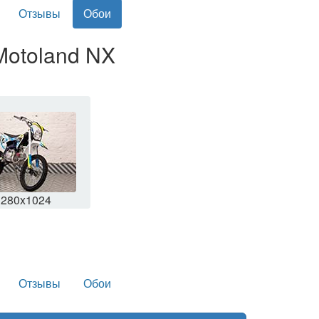
Отзывы
Обои
Motoland NX
1280x1024
Отзывы
Обои