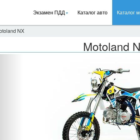
Экзамен ПДД
Каталог авто
Каталог м
otoland NX
Motoland 
Назад