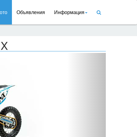
ото
Объявления
Информация
NX
Вперед