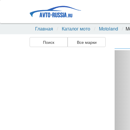
Главная
Каталог мото
Motoland
M
Поиск
Все марки