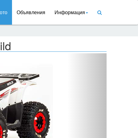
ото
Объявления
Информация
ild
Вперед