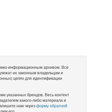
рико-информационным архивом. Все
длежат их законным владельцам и
онных) целях для идентификации
и указанных брендов. Весь контент
ладателем какого-либо материала и
напишите нам через
форму обратной
лим его.