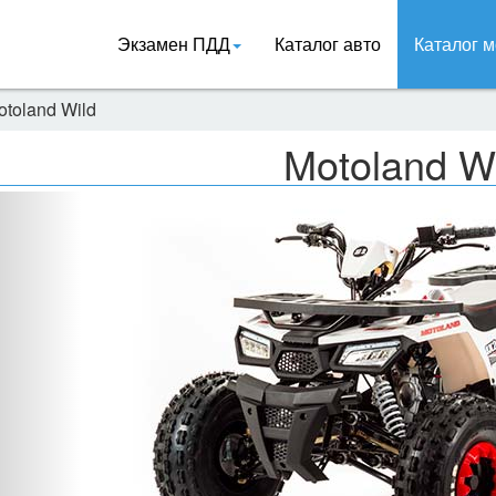
Экзамен ПДД
Каталог авто
Каталог м
otoland Wild
Motoland W
Назад