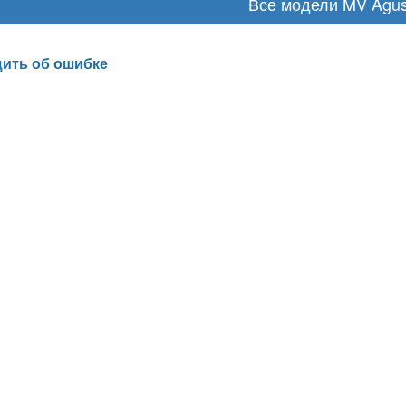
Все модели MV Agus
ить об ошибке