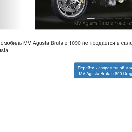
MV Agusta Brutale 1090 - фото 1
омобиль MV Agusta Brutale 1090 не продается в с
sta.
Перейти к современной мо
MV Agusta Brutale 800 Drag