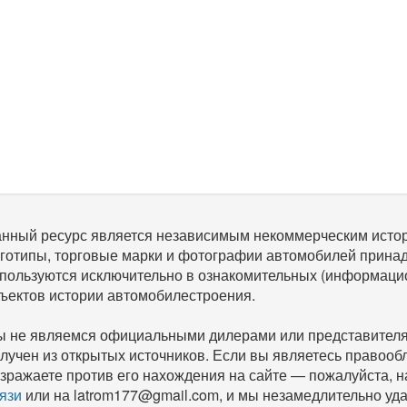
нный ресурс является независимым некоммерческим исто
готипы, торговые марки и фотографии автомобилей прина
пользуются исключительно в ознакомительных (информаци
ъектов истории автомобилестроения.
 не являемся официальными дилерами или представителям
лучен из открытых источников. Если вы являетесь правооб
зражаете против его нахождения на сайте — пожалуйста, 
язи
или на latrom177@gmail.com, и мы незамедлительно уда