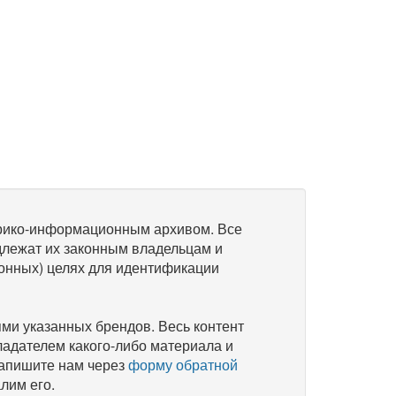
рико-информационным архивом. Все
длежат их законным владельцам и
онных) целях для идентификации
и указанных брендов. Весь контент
ладателем какого-либо материала и
напишите нам через
форму обратной
лим его.