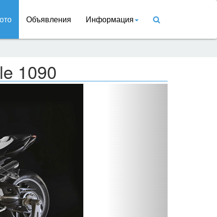
ото
Объявления
Информация
le 1090
Вперед