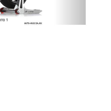
ото 1