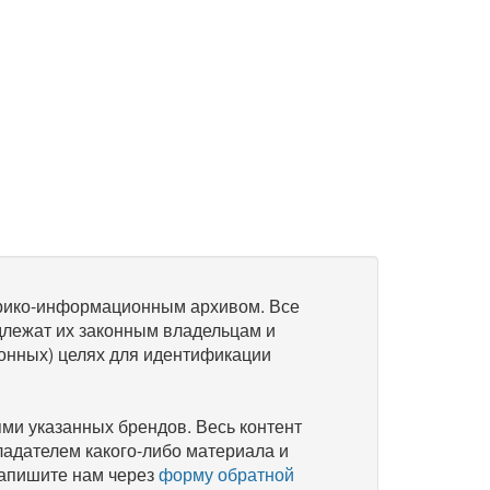
рико-информационным архивом. Все
длежат их законным владельцам и
онных) целях для идентификации
и указанных брендов. Весь контент
ладателем какого-либо материала и
напишите нам через
форму обратной