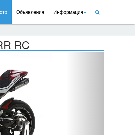
ото
Объявления
Информация
 RR RC
Вперед