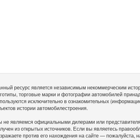
нный ресурс является независимым некоммерческим исто
готипы, торговые марки и фотографии автомобилей прина
пользуются исключительно в ознакомительных (информаци
ъектов истории автомобилестроения.
 не являемся официальными дилерами или представителям
лучен из открытых источников. Если вы являетесь правооб
зражаете против его нахождения на сайте — пожалуйста, 