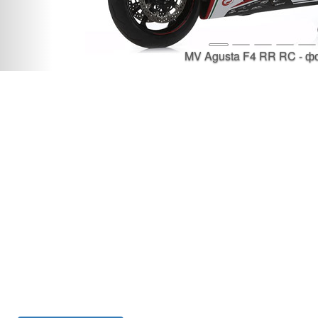
MV Agusta F4 RR RC - ф