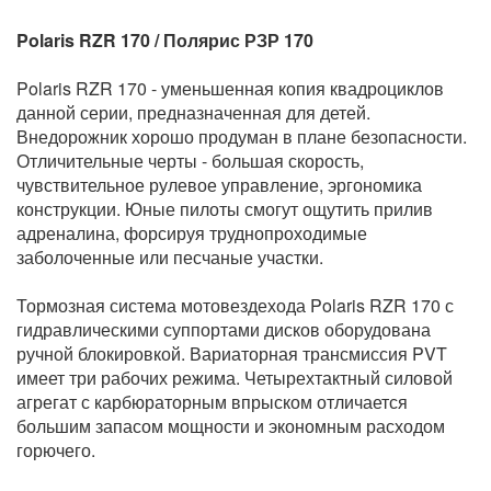
Polaris RZR 170 / Полярис РЗР 170
Polaris RZR 170 - уменьшенная копия квадроциклов
данной серии, предназначенная для детей.
Внедорожник хорошо продуман в плане безопасности.
Отличительные черты - большая скорость,
чувствительное рулевое управление, эргономика
конструкции. Юные пилоты смогут ощутить прилив
адреналина, форсируя труднопроходимые
заболоченные или песчаные участки.
Тормозная система мотовездехода Polaris RZR 170 с
гидравлическими суппортами дисков оборудована
ручной блокировкой. Вариаторная трансмиссия PVT
имеет три рабочих режима. Четырехтактный силовой
агрегат с карбюраторным впрыском отличается
большим запасом мощности и экономным расходом
горючего.