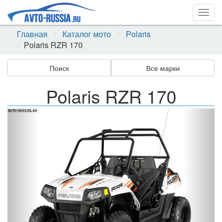
Togg
navig
Главная
Каталог мото
Polaris
Polaris RZR 170
Поиск
Все марки
Polaris RZR 170
Назад
Впер