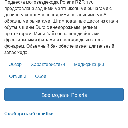
Подвеска мотовездехода Polaris RZR 170
представлена задними маятниковыми рычaгами с
двойным упором и передними независимыми А-
образными рычагами. Штампованные диски из стали
обуты в шины Duro с внедорожным цепким
протектором. Мини-байк оснащен двойными
фронтальными фарами и светодиодным стоп-
фонарем. Объемный бак обеспечивает длительный
запас хода.
Обзор
Характеристики
Модификации
Отзывы
Обои
Все модели Polaris
Сообщить об ошибке