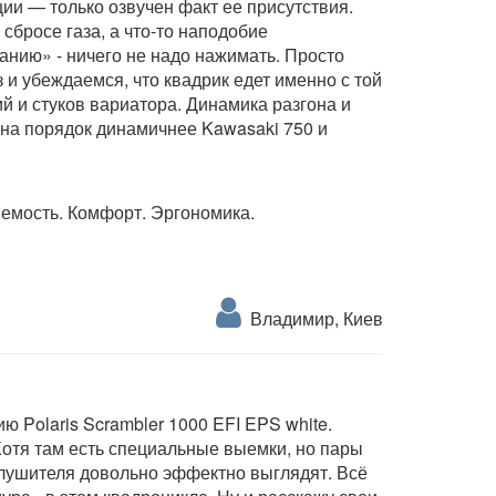
ии — только озвучен факт ее присутствия.
сбросе газа, а что-то наподобие
чанию» - ничего не надо нажимать. Просто
 и убеждаемся, что квадрик едет именно с той
ий и стуков вариатора. Динамика разгона и
0 на порядок динамичнее Kawasaki 750 и
яемость. Комфорт. Эргономика.
Владимир, Киев
ю Polaris Scrambler 1000 EFI EPS white.
Хотя там есть специальные выемки, но пары
глушителя довольно эффектно выглядят. Всё