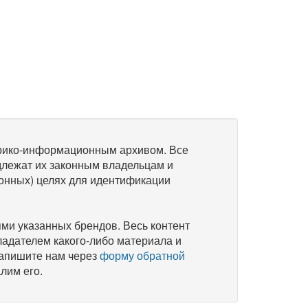
рико-информационным архивом. Все
длежат их законным владельцам и
онных) целях для идентификации
и указанных брендов. Весь контент
ладателем какого-либо материала и
напишите нам через
форму обратной
лим его.