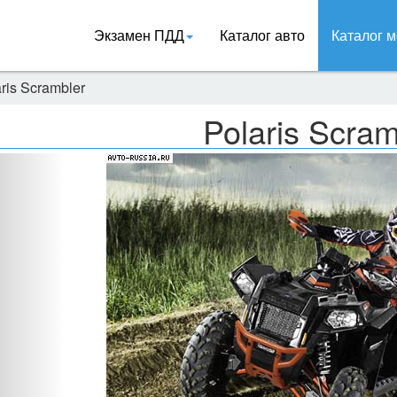
Экзамен ПДД
Каталог авто
Каталог м
ris Scrambler
Polaris Scram
Назад