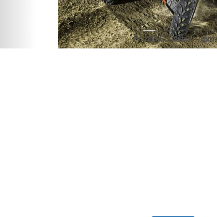
Polaris Scrambler - фото 1