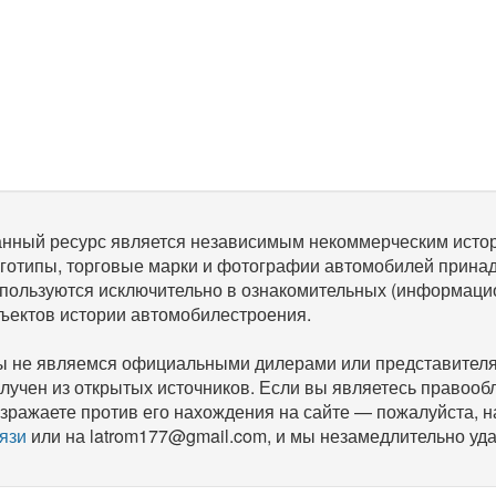
нный ресурс является независимым некоммерческим исто
готипы, торговые марки и фотографии автомобилей прина
пользуются исключительно в ознакомительных (информаци
ъектов истории автомобилестроения.
 не являемся официальными дилерами или представителям
лучен из открытых источников. Если вы являетесь правооб
зражаете против его нахождения на сайте — пожалуйста, 
язи
или на latrom177@gmail.com, и мы незамедлительно уда