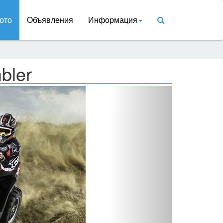
ото
Объявления
Информация
bler
Вперед