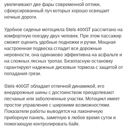
увеличивают две фары современной оптики,
сфокусированный луч которых хорошо освещает
ночные дороги.
Удобное сиденье мотоцикла Stels 400GT рассчитано на
комфортную поездку двух человек. При этом пассажир
сможет оценить удобные подножки и ручки. Мощная
настроенная подвеска сгладит все дорожные
неровности, она одинаково эффективна на асфальте и
на сложных лесных тропах. Безопасную остановку
гарантируют надежные дисковые тормоза с защитой от
попадания грязи.
Stels 400GT обладает отличной динамикой, его
внедорожные шины с достоинством преодолевают
песчаные или заболоченные участки. Мотоцикл имеет
простое управление с широкими возможностями.
Показатели работы выводятся на лаконичную
приборную панель, заметную в любое время суток и
помогающую контролировать байк.