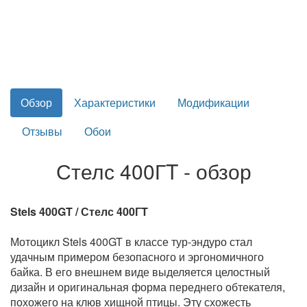
Обзор
Характеристики
Модификации
Отзывы
Обои
Стелс 400ГT - обзор
Stels 400GT / Стелс 400ГT
Мотоцикл Stels 400GT в классе тур-эндуро стал
удачным примером безопасного и эргономичного
байка. В его внешнем виде выделяется целостный
дизайн и оригинальная форма переднего обтекателя,
похожего на клюв хищной птицы. Эту схожесть