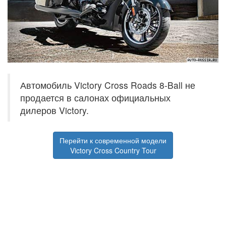
Автомобиль Victory Cross Roads 8-Ball не
продается в салонах официальных
дилеров Victory.
Перейти к современной модели
Victory Cross Country Tour