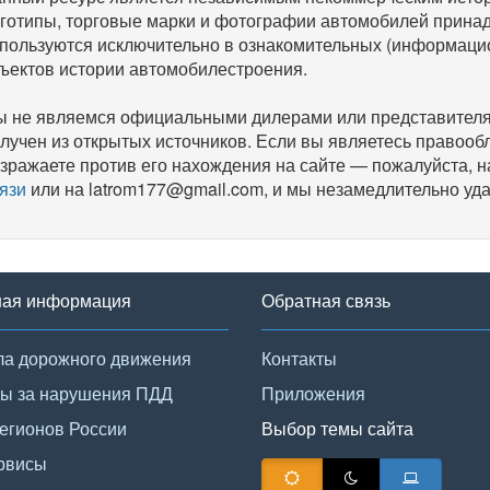
готипы, торговые марки и фотографии автомобилей прина
пользуются исключительно в ознакомительных (информаци
ъектов истории автомобилестроения.
 не являемся официальными дилерами или представителям
лучен из открытых источников. Если вы являетесь правооб
зражаете против его нахождения на сайте — пожалуйста, 
язи
или на latrom177@gmail.com, и мы незамедлительно уда
ная информация
Обратная связь
а дорожного движения
Контакты
ы за нарушения ПДД
Приложения
егионов России
Выбор темы сайта
рвисы