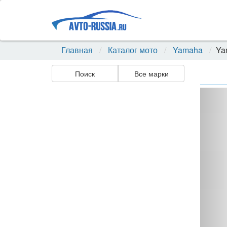
Главная
Каталог мото
Yamaha
Ya
Поиск
Все марки