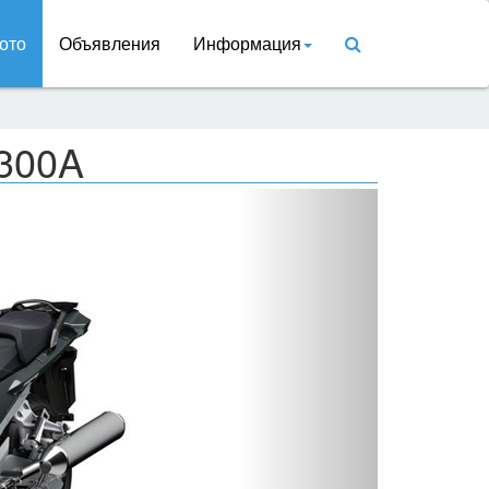
ото
Объявления
Информация
300A
Вперед