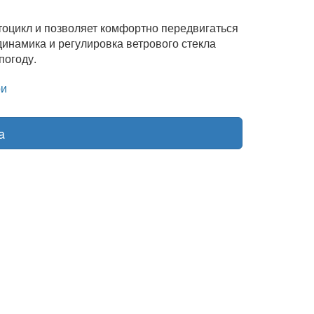
оцикл и позволяет комфортно передвигаться
динамика и регулировка ветрового стекла
погоду.
и
a