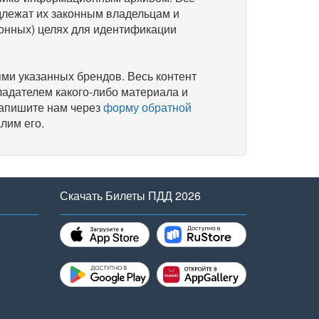
длежат их законным владельцам и
онных) целях для идентификации
и указанных брендов. Весь контент
ладателем какого-либо материала и
напишите нам через
форму обратной
лим его.
Скачать Билеты ПДД 2026