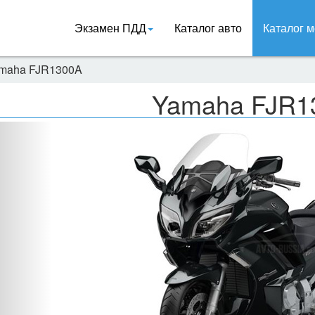
Экзамен ПДД
Каталог авто
Каталог м
maha FJR1300A
Yamaha FJR1
Назад