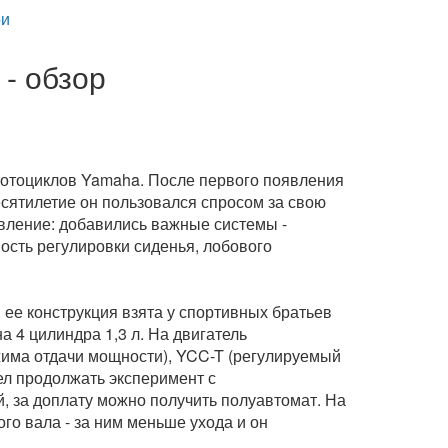
и
- обзор
мотоциклов Yamaha. После первого появления
десятилетие он пользовался спросом за свою
овление: добавились важные системы -
ость регулировки сиденья, лобового
ее конструкция взята у спортивных братьев
а 4 цилиндра 1,3 л. На двигатель
има отдачи мощности), YCC-T (регулируемый
ел продолжать эксперимент с
, за доплату можно получить полуавтомат. На
о вала - за ним меньше ухода и он