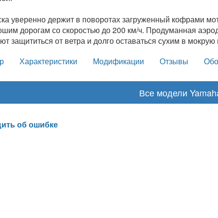
ка уверенно держит в поворотах загруженный кофрами мот
ошим дорогам со скоростью до 200 км/ч. Продуманная аэро
ют защититься от ветра и долго оставаться сухим в мокрую 
р
Характеристики
Модификации
Отзывы
Обо
Все модели Yamah
ить об ошибке