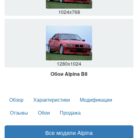
1024x768
1280x1024
Обои Alpina B8
Обзор
Характеристики
Модификации
Отзывы
Обои
Продажа
Все модели Alpina