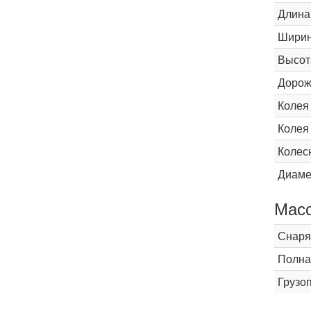
Длина
Шири
Высот
Дорож
Колея
Колея
Колес
Диаме
Мас
Снаря
Полна
Грузо