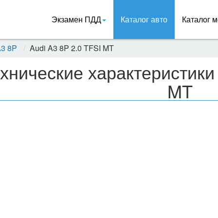
Экзамен ПДД
Каталог авто
Каталог м
A3 8P
Audi A3 8P 2.0 TFSI MT
хнические характеристики 
MT