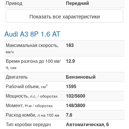
Привод
Передний
Показать все характеристики
Audi A3 8P 1.6 AT
Максимальная скорость,
183
км/ч
Время разгона до 100 км/
12.9
ч,
сек
Двигатель
Бензиновый
Рабочий объем,
1595
3
см
Мощность,
102/5600
л.с. / оборотах
Момент,
148/3800
Н·м / оборотах
Расход комби,
7.6
л на 100 км
Тип коробки передач
Автоматическая, 6