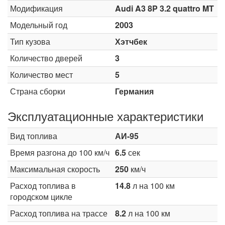
Модификация
Audi A3 8P 3.2 quattro MT
Модельный год
2003
Тип кузова
Хэтчбек
Количество дверей
3
Количество мест
5
Страна сборки
Германия
Эксплуатационные характеристики
Вид топлива
АИ-95
Время разгона до 100 км/ч
6.5
сек
Максимальная скорость
250
км/ч
Расход топлива в
14.8
л на 100 км
городском цикле
Расход топлива на трассе
8.2
л на 100 км