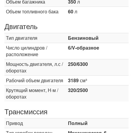
Объем багажника
350
л
Объем топливного бака
60
л
Двигатель
Тип двигателя
Бензиновый
Число цилиндров /
6/V-образное
расположение
Мощность двигателя, л.с /
250/6300
оборотах
Рабочий объем двигателя
3189
см³
Крутящий момент, Н·м /
320/2500
оборотах
Трансмиссия
Привод
Полный
Тип коробки передач
Механическая, 6