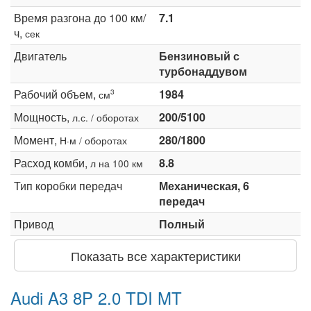
Время разгона до 100 км/
7.1
ч,
сек
Двигатель
Бензиновый с
турбонаддувом
Рабочий объем,
1984
3
см
Мощность,
200/5100
л.с. / оборотах
Момент,
280/1800
Н·м / оборотах
Расход комби,
8.8
л на 100 км
Тип коробки передач
Механическая, 6
передач
Привод
Полный
Показать все характеристики
Audi A3 8P 2.0 TDI MT