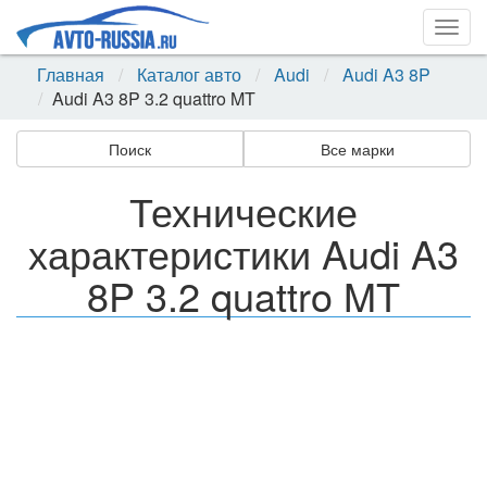
Togg
navig
Главная
Каталог авто
Audi
Audi A3 8P
Audi A3 8P 3.2 quattro MT
Поиск
Все марки
Технические
характеристики Audi A3
8P 3.2 quattro MT