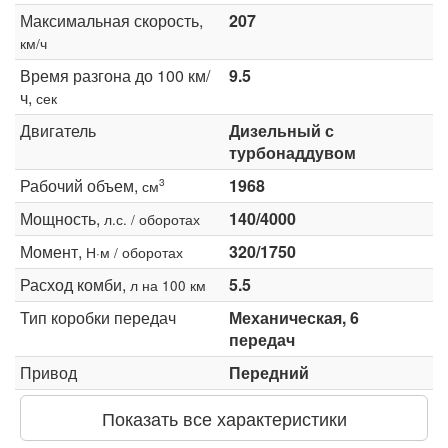
Максимальная скорость,
207
км/ч
Время разгона до 100 км/
9.5
ч,
сек
Двигатель
Дизельный с
турбонаддувом
Рабочий объем,
1968
3
см
Мощность,
140/4000
л.с. / оборотах
Момент,
320/1750
Н·м / оборотах
Расход комби,
5.5
л на 100 км
Тип коробки передач
Механическая, 6
передач
Привод
Передний
Показать все характеристики