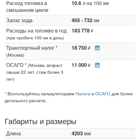
Расход топлива в
10.6
л на 100 км
смешанном цикле
Запас хода
405 - 732
км
Расходы на топливо в год
183 778
₽
(при пробеге 100 км в день)
Транспортный налог *
18 750
₽
(Москва)
ОСАГО *
11 000
(Москва, возраст
₽
свыше 22 лет, стаж более 3
лет)
* Воспользуйтесь калькуляторами
Налога
и
ОСАГО
для более
детального расчета.
Габариты и размеры
Длина
4203
мм