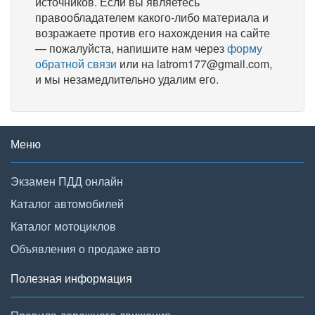
источников. Если вы являетесь
правообладателем какого-либо материала и
возражаете против его нахождения на сайте
— пожалуйста, напишите нам через
форму
обратной связи
или на latrom177@gmail.com,
и мы незамедлительно удалим его.
Меню
Экзамен ПДД онлайн
Каталог автомобилей
Каталог мотоциклов
Объявления о продаже авто
Полезная информация