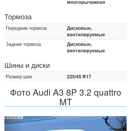
многорычажная
Тормоза
Передние тормоза
Дисковые,
вентилируемые
Задние тормоза
Дисковые,
вентилируемые
Шины и диски
Размер шин
225/45 R17
Фото Audi A3 8P 3.2 quattro
MT
Назад
Впер