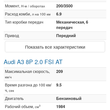
Момент,
200/3500
Н·м / оборотах
Расход комби,
6.9
л на 100 км
Тип коробки передач
Механическая, 6
передач
Привод
Передний
Показать все характеристики
Audi A3 8P 2.0 FSI AT
Максимальная скорость,
209
км/ч
Время разгона до 100 км/
9.5
ч,
сек
Двигатель
Бензиновый
Рабочий объем,
1984
3
см