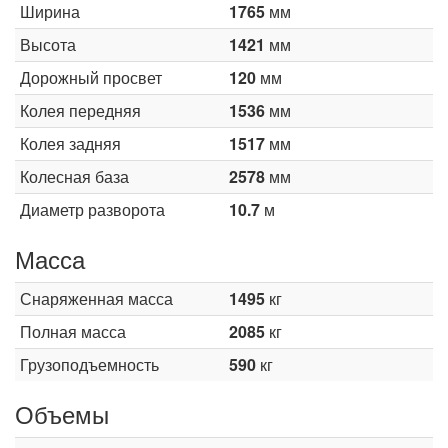
Ширина
1765
мм
Высота
1421
мм
Дорожный просвет
120
мм
Колея передняя
1536
мм
Колея задняя
1517
мм
Колесная база
2578
мм
Диаметр разворота
10.7
м
Масса
Снаряженная масса
1495
кг
Полная масса
2085
кг
Грузоподъемность
590
кг
Объемы