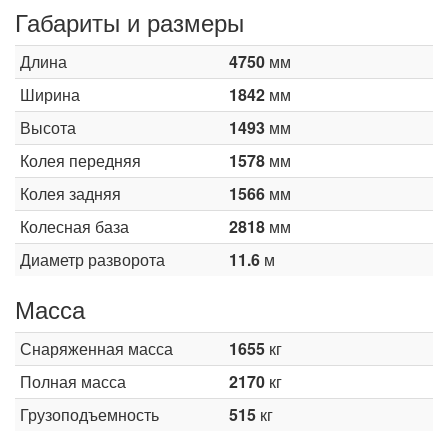
Габариты и размеры
Длина
4750
мм
Ширина
1842
мм
Высота
1493
мм
Колея передняя
1578
мм
Колея задняя
1566
мм
Колесная база
2818
мм
Диаметр разворота
11.6
м
Масса
Снаряженная масса
1655
кг
Полная масса
2170
кг
Грузоподъемность
515
кг