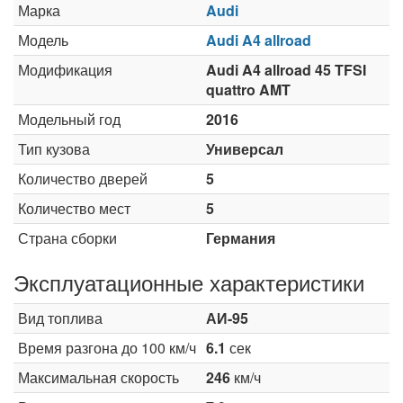
Марка
Audi
Модель
Audi A4 allroad
Модификация
Audi A4 allroad 45 TFSI
quattro AMT
Модельный год
2016
Тип кузова
Универсал
Количество дверей
5
Количество мест
5
Страна сборки
Германия
Эксплуатационные характеристики
Вид топлива
АИ-95
Время разгона до 100 км/ч
6.1
сек
Максимальная скорость
246
км/ч