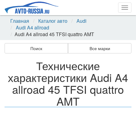
Togg
navig
Главная
Каталог авто
Audi
Audi A4 allroad
Audi A4 allroad 45 TFSI quattro AMT
Поиск
Все марки
Технические
характеристики Audi A4
allroad 45 TFSI quattro
AMT