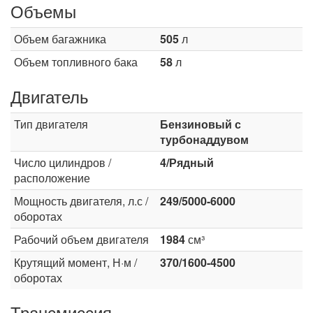
Объемы
Объем багажника
505
л
Объем топливного бака
58
л
Двигатель
Тип двигателя
Бензиновый с
турбонаддувом
Число цилиндров /
4/Рядный
расположение
Мощность двигателя, л.с /
249/5000-6000
оборотах
Рабочий объем двигателя
1984
см³
Крутящий момент, Н·м /
370/1600-4500
оборотах
Трансмиссия