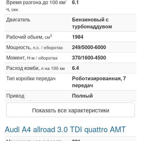
Время разгона до 100 км/
6.1
ч,
сек
Двигатель
Бензиновый с
турбонаддувом
Рабочий объем,
1984
3
см
Мощность,
249/5000-6000
л.с. / оборотах
Момент,
370/1600-4500
Н·м / оборотах
Расход комби,
6.4
л на 100 км
Тип коробки передач
Роботизированная, 7
передач
Привод
Полный
Показать все характеристики
Audi A4 allroad 3.0 TDI quattro AMT