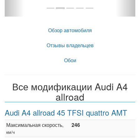
Обзор автомобиля
Отзывы владельцев
Обои
Все модификации Audi A4
allroad
Audi A4 allroad 45 TFSI quattro AMT
Максимальная скорость,
246
км/ч