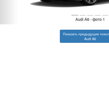
Audi A6 - фото 1
Показать предыдущие поко
Audi A6