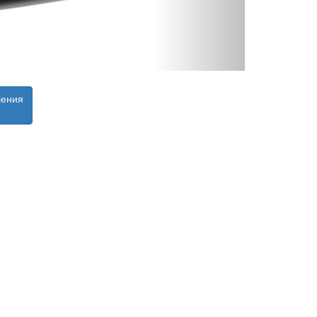
ления