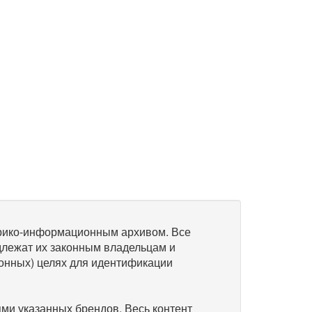
рико-информационным архивом. Все
длежат их законным владельцам и
онных) целях для идентификации
и указанных брендов. Весь контент