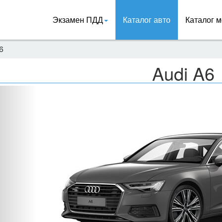
Экзамен ПДД
Каталог авто
Каталог м
6
Audi A6
Назад