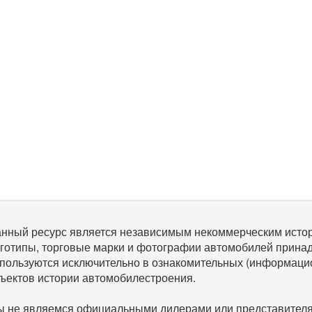
нный ресурс является независимым некоммерческим исто
готипы, торговые марки и фотографии автомобилей прина
пользуются исключительно в ознакомительных (информаци
ъектов истории автомобилестроения.
 не являемся официальными дилерами или представителям