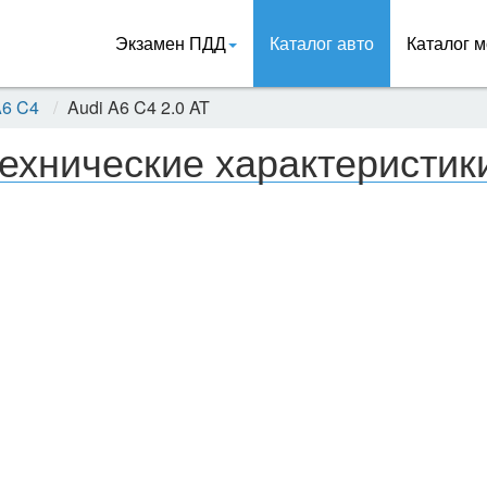
Экзамен ПДД
Каталог авто
Каталог м
A6 C4
Audi A6 C4 2.0 AT
ехнические характеристики