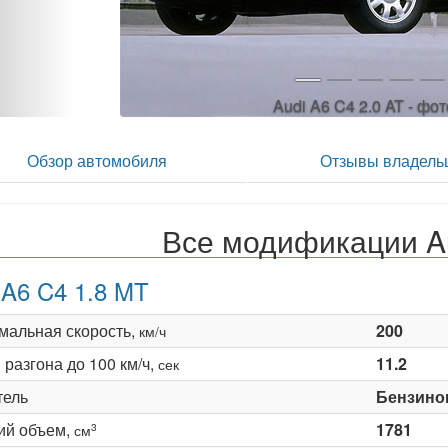
Audi A6 C4 2.0 AT - фо
Обзор автомобиля
Отзывы владель
Все модификации A
 A6 C4 1.8 MT
мальная скорость,
200
км/ч
разгона до 100 км/ч,
11.2
сек
тель
Бензино
ий объем,
1781
3
см