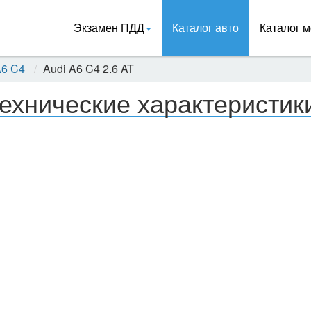
Экзамен ПДД
Каталог авто
Каталог м
A6 C4
Audi A6 C4 2.6 AT
ехнические характеристики