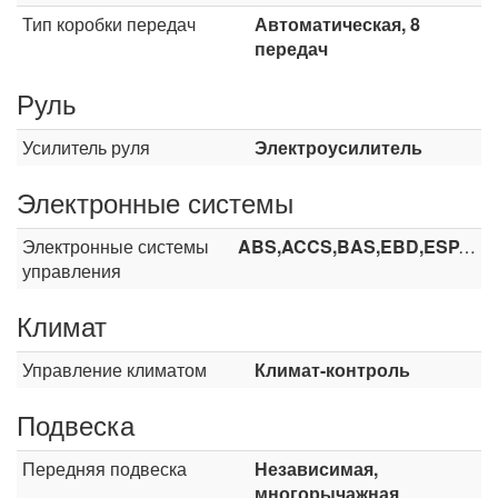
Тип коробки передач
Автоматическая, 8
передач
Руль
Усилитель руля
Электроусилитель
Электронные системы
Электронные системы
ABS,ACCS,BAS,EBD,ESP,TCS
управления
Климат
Управление климатом
Климат-контроль
Подвеска
Передняя подвеска
Независимая,
многорычажная