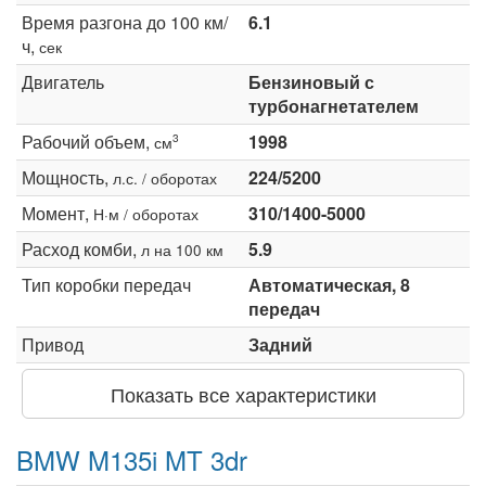
Время разгона до 100 км/
6.1
ч,
сек
Двигатель
Бензиновый с
турбонагнетателем
Рабочий объем,
1998
3
см
Мощность,
224/5200
л.с. / оборотах
Момент,
310/1400-5000
Н·м / оборотах
Расход комби,
5.9
л на 100 км
Тип коробки передач
Автоматическая, 8
передач
Привод
Задний
Показать все характеристики
BMW M135i MT 3dr