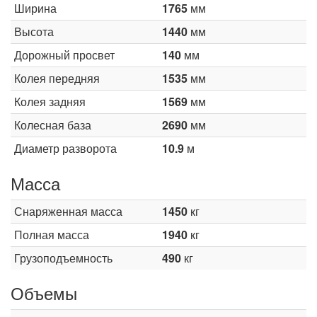
Ширина
1765
мм
Высота
1440
мм
Дорожный просвет
140
мм
Колея передняя
1535
мм
Колея задняя
1569
мм
Колесная база
2690
мм
Диаметр разворота
10.9
м
Масса
Снаряженная масса
1450
кг
Полная масса
1940
кг
Грузоподъемность
490
кг
Объемы