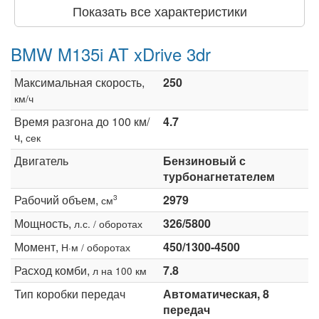
Показать все характеристики
BMW M135i AT xDrive 3dr
Максимальная скорость,
250
км/ч
Время разгона до 100 км/
4.7
ч,
сек
Двигатель
Бензиновый с
турбонагнетателем
Рабочий объем,
2979
3
см
Мощность,
326/5800
л.с. / оборотах
Момент,
450/1300-4500
Н·м / оборотах
Расход комби,
7.8
л на 100 км
Тип коробки передач
Автоматическая, 8
передач