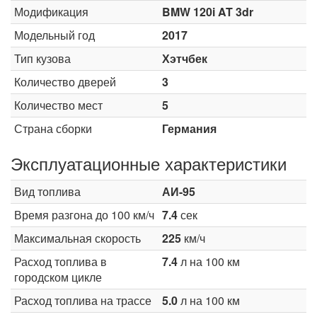
Модификация
BMW 120i AT 3dr
Модельный год
2017
Тип кузова
Хэтчбек
Количество дверей
3
Количество мест
5
Страна сборки
Германия
Эксплуатационные характеристики
Вид топлива
АИ-95
Время разгона до 100 км/ч
7.4
сек
Максимальная скорость
225
км/ч
Расход топлива в
7.4
л на 100 км
городском цикле
Расход топлива на трассе
5.0
л на 100 км