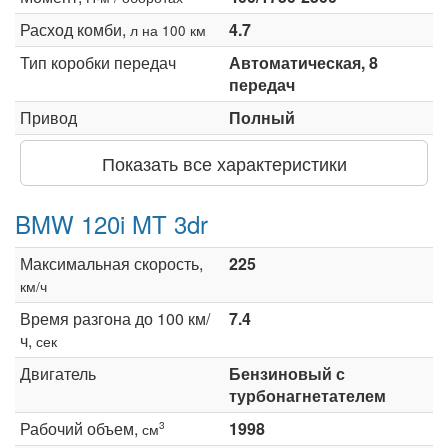
Расход комби,
4.7
л на 100 км
Тип коробки передач
Автоматическая, 8
передач
Привод
Полный
Показать все характеристики
BMW 120i MT 3dr
Максимальная скорость,
225
км/ч
Время разгона до 100 км/
7.4
ч,
сек
Двигатель
Бензиновый с
турбонагнетателем
Рабочий объем,
1998
3
см