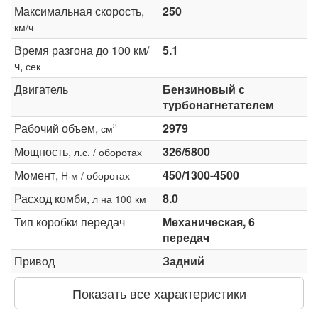
Максимальная скорость,
250
км/ч
Время разгона до 100 км/
5.1
ч,
сек
Двигатель
Бензиновый с
турбонагнетателем
Рабочий объем,
2979
3
см
Мощность,
326/5800
л.с. / оборотах
Момент,
450/1300-4500
Н·м / оборотах
Расход комби,
8.0
л на 100 км
Тип коробки передач
Механическая, 6
передач
Привод
Задний
Показать все характеристики