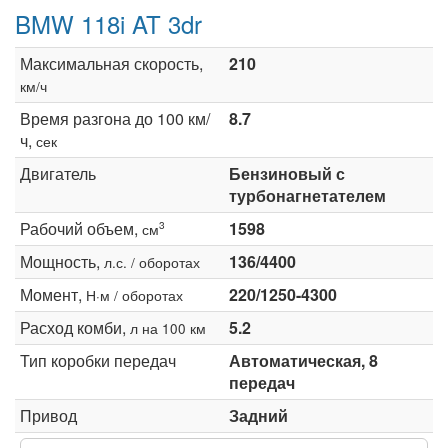
BMW 118i AT 3dr
Максимальная скорость,
210
км/ч
Время разгона до 100 км/
8.7
ч,
сек
Двигатель
Бензиновый с
турбонагнетателем
Рабочий объем,
1598
3
см
Мощность,
136/4400
л.с. / оборотах
Момент,
220/1250-4300
Н·м / оборотах
Расход комби,
5.2
л на 100 км
Тип коробки передач
Автоматическая, 8
передач
Привод
Задний