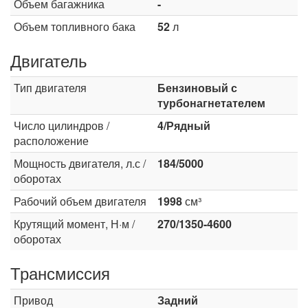
Объем багажника
-
Объем топливного бака
52
л
Двигатель
Тип двигателя
Бензиновый с
турбонагнетателем
Число цилиндров /
4/Рядный
расположение
Мощность двигателя, л.с /
184/5000
оборотах
Рабочий объем двигателя
1998
см³
Крутящий момент, Н·м /
270/1350-4600
оборотах
Трансмиссия
Привод
Задний