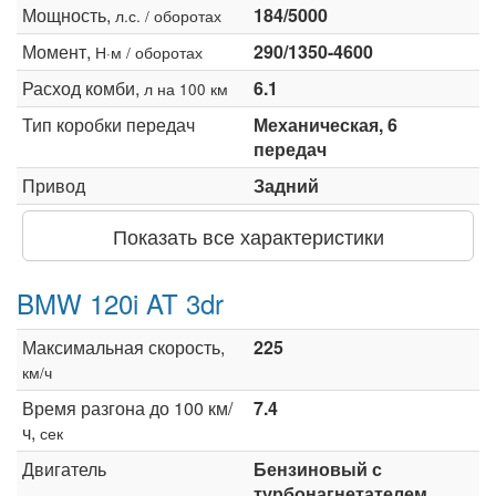
Мощность,
184/5000
л.с. / оборотах
Момент,
290/1350-4600
Н·м / оборотах
Расход комби,
6.1
л на 100 км
Тип коробки передач
Механическая, 6
передач
Привод
Задний
Показать все характеристики
BMW 120i AT 3dr
Максимальная скорость,
225
км/ч
Время разгона до 100 км/
7.4
ч,
сек
Двигатель
Бензиновый с
турбонагнетателем