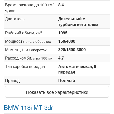
Время разгона до 100 км/
8.4
ч,
сек
Двигатель
Дизельный с
турбонагнетателем
Рабочий объем,
1995
3
см
Мощность,
150/4000
л.с. / оборотах
Момент,
320/1500-3000
Н·м / оборотах
Расход комби,
4.7
л на 100 км
Тип коробки передач
Автоматическая, 8
передач
Привод
Полный
Показать все характеристики
BMW 118i MT 3dr