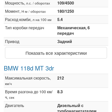
Мощность,
109/4500
л.с. / оборотах
Момент,
180/1250
Н·м / оборотах
Расход комби,
5.4
л на 100 км
Тип коробки передач
Механическая, 6
передач
Привод
Задний
Показать все характеристики
BMW 118d MT 3dr
Максимальная скорость,
212
км/ч
Время разгона до 100 км/
8.3
ч,
сек
Двигатель
Дизельный с
турбонагнетателем