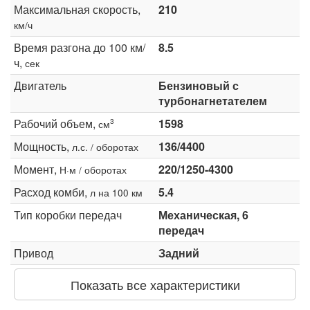
Максимальная скорость,
210
км/ч
Время разгона до 100 км/
8.5
ч,
сек
Двигатель
Бензиновый с
турбонагнетателем
Рабочий объем,
1598
3
см
Мощность,
136/4400
л.с. / оборотах
Момент,
220/1250-4300
Н·м / оборотах
Расход комби,
5.4
л на 100 км
Тип коробки передач
Механическая, 6
передач
Привод
Задний
Показать все характеристики