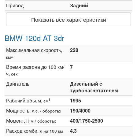
Привод
Задний
Показать все характеристики
BMW 120d AT 3dr
Максимальная скорость,
228
км/ч
Время разгона до 100 км/
7
ч,
сек
Двигатель
Дизельный с
турбонагнетателем
Рабочий объем,
1995
3
см
Мощность,
190/4000
л.с. / оборотах
Момент,
400/1750-2500
Н·м / оборотах
Расход комби,
4.3
л на 100 км