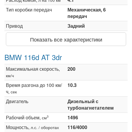
Тип коробки передач
Механическая, 6
передач
Привод
Задний
Показать все характеристики
BMW 116d AT 3dr
Максимальная скорость,
200
км/ч
Время разгона до 100 км/
10.3
ч,
сек
Двигатель
Дизельный с
турбонагнетателем
Рабочий объем,
1496
3
см
Мощность,
116/4000
л.с. / оборотах