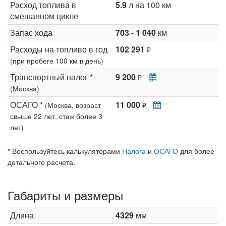
Расход топлива в
5.9
л на 100 км
смешанном цикле
Запас хода
703 - 1 040
км
Расходы на топливо в год
102 291
₽
(при пробеге 100 км в день)
Транспортный налог *
9 200
₽
(Москва)
ОСАГО *
11 000
(Москва, возраст
₽
свыше 22 лет, стаж более 3
лет)
* Воспользуйтесь калькуляторами
Налога
и
ОСАГО
для более
детального расчета.
Габариты и размеры
Длина
4329
мм