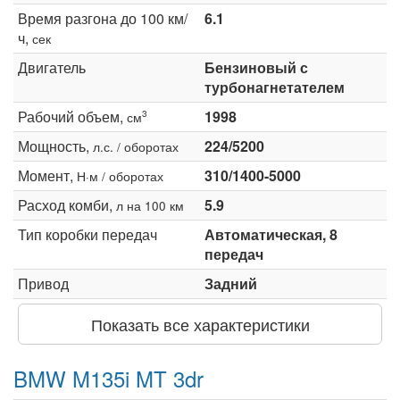
Время разгона до 100 км/
6.1
ч,
сек
Двигатель
Бензиновый с
турбонагнетателем
Рабочий объем,
1998
3
см
Мощность,
224/5200
л.с. / оборотах
Момент,
310/1400-5000
Н·м / оборотах
Расход комби,
5.9
л на 100 км
Тип коробки передач
Автоматическая, 8
передач
Привод
Задний
Показать все характеристики
BMW M135i MT 3dr