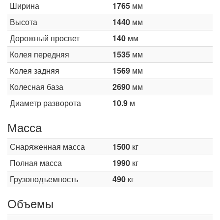
Ширина
1765
мм
Высота
1440
мм
Дорожный просвет
140
мм
Колея передняя
1535
мм
Колея задняя
1569
мм
Колесная база
2690
мм
Диаметр разворота
10.9
м
Масса
Снаряженная масса
1500
кг
Полная масса
1990
кг
Грузоподъемность
490
кг
Объемы