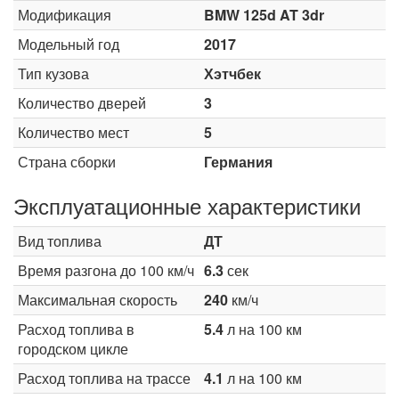
Модификация
BMW 125d AT 3dr
Модельный год
2017
Тип кузова
Хэтчбек
Количество дверей
3
Количество мест
5
Страна сборки
Германия
Эксплуатационные характеристики
Вид топлива
ДТ
Время разгона до 100 км/ч
6.3
сек
Максимальная скорость
240
км/ч
Расход топлива в
5.4
л на 100 км
городском цикле
Расход топлива на трассе
4.1
л на 100 км