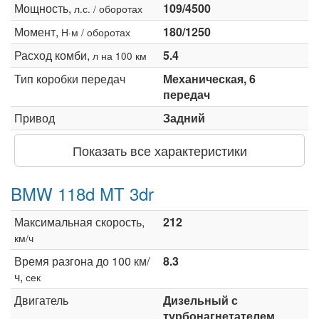
Мощность,
109/4500
л.с. / оборотах
Момент,
180/1250
Н·м / оборотах
Расход комби,
5.4
л на 100 км
Тип коробки передач
Механическая, 6
передач
Привод
Задний
Показать все характеристики
BMW 118d MT 3dr
Максимальная скорость,
212
км/ч
Время разгона до 100 км/
8.3
ч,
сек
Двигатель
Дизельный с
турбонагнетателем