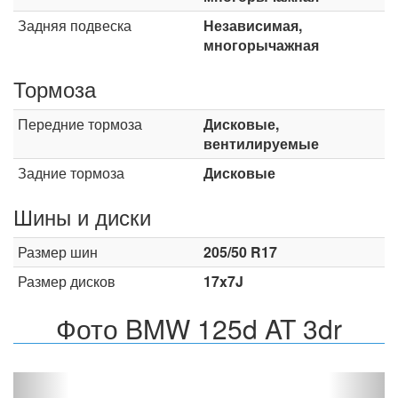
Задняя подвеска
Независимая,
многорычажная
Тормоза
Передние тормоза
Дисковые,
вентилируемые
Задние тормоза
Дисковые
Шины и диски
Размер шин
205/50 R17
Размер дисков
17x7J
Фото BMW 125d AT 3dr
Назад
Впер