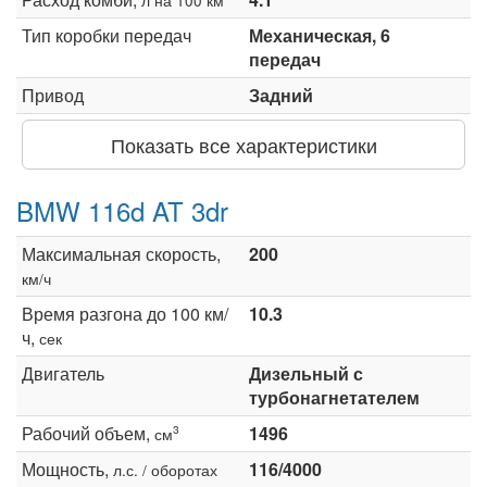
Тип коробки передач
Механическая, 6
передач
Привод
Задний
Показать все характеристики
BMW 116d AT 3dr
Максимальная скорость,
200
км/ч
Время разгона до 100 км/
10.3
ч,
сек
Двигатель
Дизельный с
турбонагнетателем
Рабочий объем,
1496
3
см
Мощность,
116/4000
л.с. / оборотах