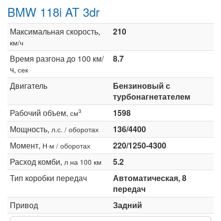
BMW 118i AT 3dr
Максимальная скорость,
210
км/ч
Время разгона до 100 км/
8.7
ч,
сек
Двигатель
Бензиновый с
турбонагнетателем
Рабочий объем,
1598
3
см
Мощность,
136/4400
л.с. / оборотах
Момент,
220/1250-4300
Н·м / оборотах
Расход комби,
5.2
л на 100 км
Тип коробки передач
Автоматическая, 8
передач
Привод
Задний