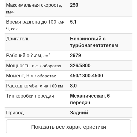
Максимальная скорость,
250
км/ч
Время разгона до 100 км/
5.1
ч,
сек
Двигатель
Бензиновый с
турбонагнетателем
Рабочий объем,
2979
3
см
Мощность,
326/5800
л.с. / оборотах
Момент,
450/1300-4500
Н·м / оборотах
Расход комби,
8.0
л на 100 км
Тип коробки передач
Механическая, 6
передач
Привод
Задний
Показать все характеристики