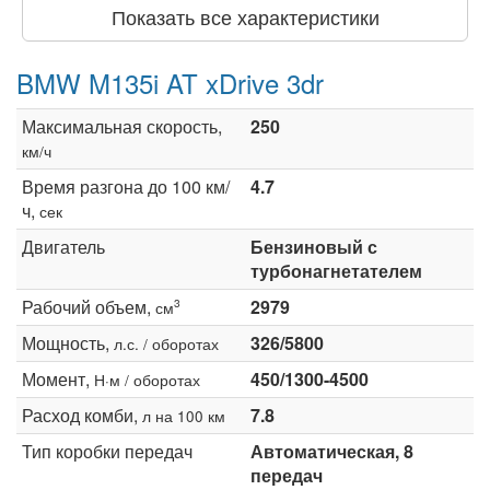
Показать все характеристики
BMW M135i AT xDrive 3dr
Максимальная скорость,
250
км/ч
Время разгона до 100 км/
4.7
ч,
сек
Двигатель
Бензиновый с
турбонагнетателем
Рабочий объем,
2979
3
см
Мощность,
326/5800
л.с. / оборотах
Момент,
450/1300-4500
Н·м / оборотах
Расход комби,
7.8
л на 100 км
Тип коробки передач
Автоматическая, 8
передач