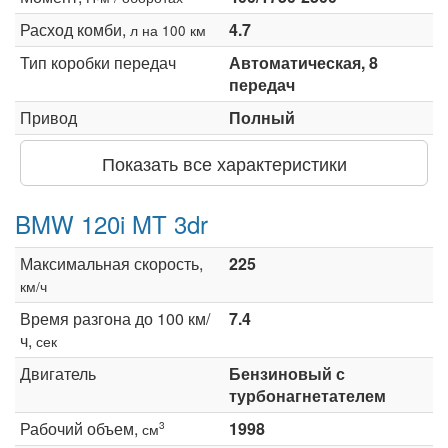
Расход комби,
4.7
л на 100 км
Тип коробки передач
Автоматическая, 8
передач
Привод
Полный
Показать все характеристики
BMW 120i MT 3dr
Максимальная скорость,
225
км/ч
Время разгона до 100 км/
7.4
ч,
сек
Двигатель
Бензиновый с
турбонагнетателем
Рабочий объем,
1998
3
см