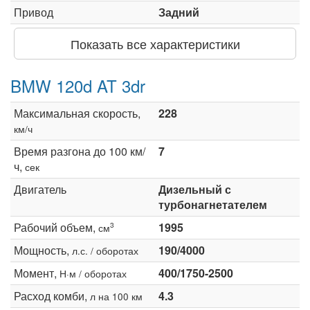
Привод
Задний
Показать все характеристики
BMW 120d AT 3dr
Максимальная скорость,
228
км/ч
Время разгона до 100 км/
7
ч,
сек
Двигатель
Дизельный с
турбонагнетателем
Рабочий объем,
1995
3
см
Мощность,
190/4000
л.с. / оборотах
Момент,
400/1750-2500
Н·м / оборотах
Расход комби,
4.3
л на 100 км