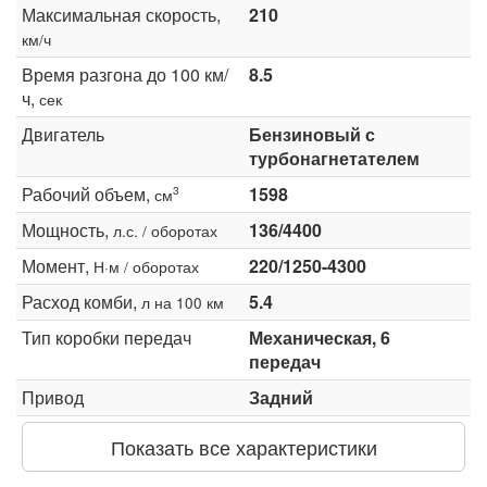
Максимальная скорость,
210
км/ч
Время разгона до 100 км/
8.5
ч,
сек
Двигатель
Бензиновый с
турбонагнетателем
Рабочий объем,
1598
3
см
Мощность,
136/4400
л.с. / оборотах
Момент,
220/1250-4300
Н·м / оборотах
Расход комби,
5.4
л на 100 км
Тип коробки передач
Механическая, 6
передач
Привод
Задний
Показать все характеристики