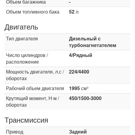
Объем багажника
-
Объем топливного бака
52
л
Двигатель
Тип двигателя
Дизельный с
турбонагнетателем
Число цилиндров /
4/Рядный
расположение
Мощность двигателя, л.с /
224/4400
оборотах
Рабочий объем двигателя
1995
см³
Крутящий момент, Н·м /
450/1500-3000
оборотах
Трансмиссия
Привод
Задний