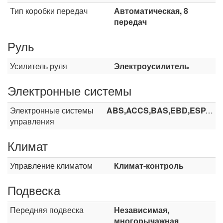
Тип коробки передач
Автоматическая, 8
передач
Руль
Усилитель руля
Электроусилитель
Электронные системы
Электронные системы
ABS,ACCS,BAS,EBD,ESP,TCS
управления
Климат
Управление климатом
Климат-контроль
Подвеска
Передняя подвеска
Независимая,
многорычажная