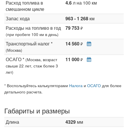
Расход топлива в
4.6
л на 100 км
смешанном цикле
Запас хода
963 - 1 268
км
Расходы на топливо в год
79 753
₽
(при пробеге 100 км в день)
Транспортный налог *
14 560
₽
(Москва)
ОСАГО *
11 000
(Москва, возраст
₽
свыше 22 лет, стаж более 3
лет)
* Воспользуйтесь калькуляторами
Налога
и
ОСАГО
для более
детального расчета.
Габариты и размеры
Длина
4329
мм