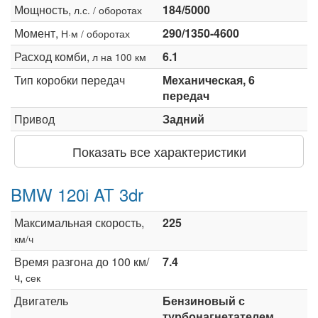
Мощность,
184/5000
л.с. / оборотах
Момент,
290/1350-4600
Н·м / оборотах
Расход комби,
6.1
л на 100 км
Тип коробки передач
Механическая, 6
передач
Привод
Задний
Показать все характеристики
BMW 120i AT 3dr
Максимальная скорость,
225
км/ч
Время разгона до 100 км/
7.4
ч,
сек
Двигатель
Бензиновый с
турбонагнетателем