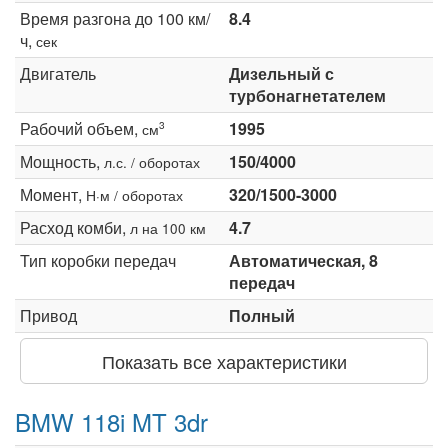
Время разгона до 100 км/
8.4
ч,
сек
Двигатель
Дизельный с
турбонагнетателем
Рабочий объем,
1995
3
см
Мощность,
150/4000
л.с. / оборотах
Момент,
320/1500-3000
Н·м / оборотах
Расход комби,
4.7
л на 100 км
Тип коробки передач
Автоматическая, 8
передач
Привод
Полный
Показать все характеристики
BMW 118i MT 3dr