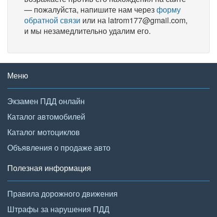
— пожалуйста, напишите нам через
форму
обратной связи
или на latrom177@gmail.com,
и мы незамедлительно удалим его.
Меню
Экзамен ПДД онлайн
Каталог автомобилей
Каталог мотоциклов
Объявления о продаже авто
Полезная информация
Правила дорожного движения
Штрафы за нарушения ПДД