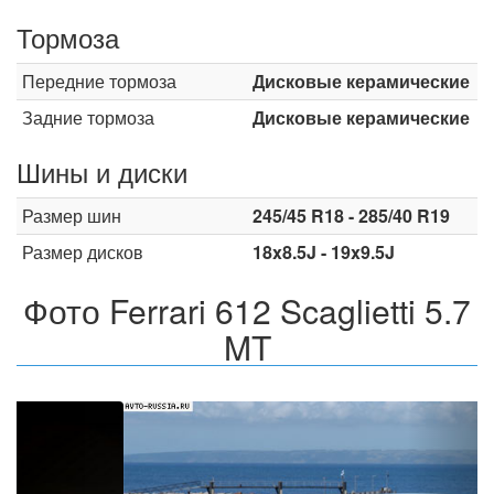
Тормоза
Передние тормоза
Дисковые керамические
Задние тормоза
Дисковые керамические
Шины и диски
Размер шин
245/45 R18 - 285/40 R19
Размер дисков
18x8.5J - 19x9.5J
Фото Ferrari 612 Scaglietti 5.7
MT
Назад
Впер