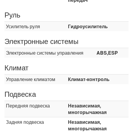
Руль
Усилитель руля
Гидроусилитель
Электронные системы
Электронные системы управления
ABS,ESP
Климат
Управление климатом
Климат-контроль
Подвеска
Передняя подвеска
Независимая,
многорычажная
Задняя подвеска
Независимая,
многорычажная