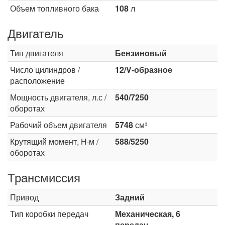
Объем топливного бака
108
л
Двигатель
Тип двигателя
Бензиновый
Число цилиндров /
12/V-образное
расположение
Мощность двигателя, л.с /
540/7250
оборотах
Рабочий объем двигателя
5748
см³
Крутящий момент, Н·м /
588/5250
оборотах
Трансмиссия
Привод
Задний
Тип коробки передач
Механическая, 6
передач