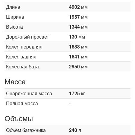
Длина
4902
мм
Ширина
1957
мм
Высота
1344
мм
Дорожный просвет
130
мм
Колея передняя
1688
мм
Колея задняя
1641
мм
Колесная база
2950
мм
Масса
Снаряженная масса
1725
кг
Полная масса
-
Объемы
Объем багажника
240
л