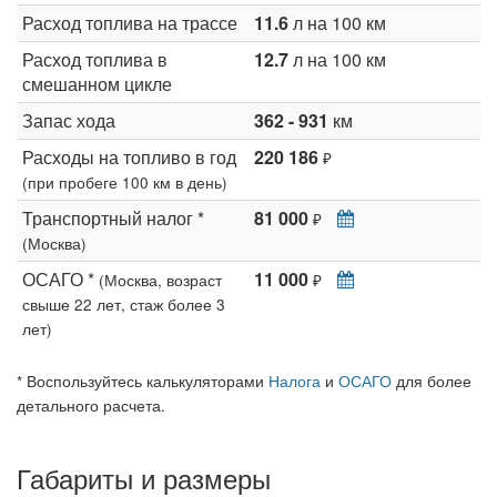
Расход топлива на трассе
11.6
л на 100 км
Расход топлива в
12.7
л на 100 км
смешанном цикле
Запас хода
362 - 931
км
Расходы на топливо в год
220 186
₽
(при пробеге 100 км в день)
Транспортный налог *
81 000
₽
(Москва)
ОСАГО *
11 000
(Москва, возраст
₽
свыше 22 лет, стаж более 3
лет)
* Воспользуйтесь калькуляторами
Налога
и
ОСАГО
для более
детального расчета.
Габариты и размеры