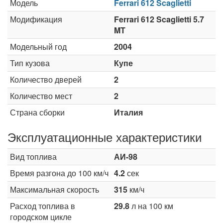
Модель
Ferrari 612 Scaglietti
Модификация
Ferrari 612 Scaglietti 5.7
MT
Модельный год
2004
Тип кузова
Купе
Количество дверей
2
Количество мест
2
Страна сборки
Италия
Эксплуатационные характеристики
Вид топлива
АИ-98
Время разгона до 100 км/ч
4.2
сек
Максимальная скорость
315
км/ч
Расход топлива в
29.8
л на 100 км
городском цикле