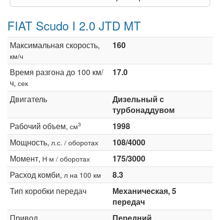
FIAT Scudo I 2.0 JTD MT
Максимальная скорость,
160
км/ч
Время разгона до 100 км/
17.0
ч,
сек
Двигатель
Дизельный с
турбонаддувом
Рабочий объем,
1998
3
см
Мощность,
108/4000
л.с. / оборотах
Момент,
175/3000
Н·м / оборотах
Расход комби,
8.3
л на 100 км
Тип коробки передач
Механическая, 5
передач
Привод
Передний