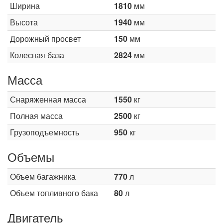
Ширина
1810
мм
Высота
1940
мм
Дорожный просвет
150
мм
Колесная база
2824
мм
Масса
Снаряженная масса
1550
кг
Полная масса
2500
кг
Грузоподъемность
950
кг
Объемы
Объем багажника
770
л
Объем топливного бака
80
л
Двигатель