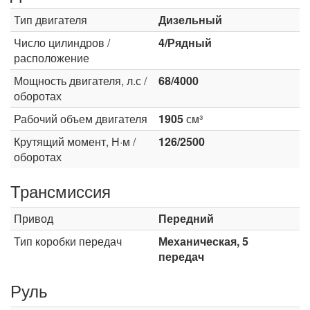
Тип двигателя
Дизельный
Число цилиндров /
4/Рядный
расположение
Мощность двигателя, л.с /
68/4000
оборотах
Рабочий объем двигателя
1905
см³
Крутящий момент, Н·м /
126/2500
оборотах
Трансмиссия
Привод
Передний
Тип коробки передач
Механическая, 5
передач
Руль