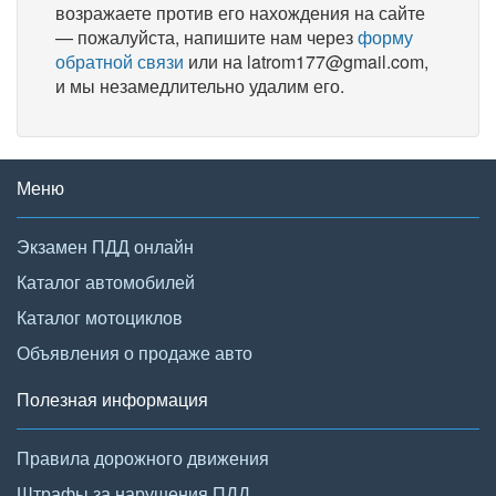
возражаете против его нахождения на сайте
— пожалуйста, напишите нам через
форму
обратной связи
или на latrom177@gmail.com,
и мы незамедлительно удалим его.
Меню
Экзамен ПДД онлайн
Каталог автомобилей
Каталог мотоциклов
Объявления о продаже авто
Полезная информация
Правила дорожного движения
Штрафы за нарушения ПДД