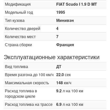
Модификация
FIAT Scudo I 1.9 D MT
Модельный год
1995
Тип кузова
Минивэн
Количество дверей
4
Количество мест
7
Страна сборки
Франция
Эксплуатационные характеристики
Вид топлива
ДТ
Время разгона до 100 км/ч
22.0
сек
Максимальная скорость
148
км/ч
Расход топлива в
9.2
л на 100 км
городском цикле
Расход топлива на трассе
6.9
л на 100 км