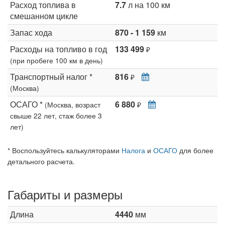
Расход топлива в
7.7
л на 100 км
смешанном цикле
Запас хода
870 - 1 159
км
Расходы на топливо в год
133 499
₽
(при пробеге 100 км в день)
Транспортный налог *
816
₽
(Москва)
ОСАГО *
6 880
(Москва, возраст
₽
свыше 22 лет, стаж более 3
лет)
* Воспользуйтесь калькуляторами
Налога
и
ОСАГО
для более
детального расчета.
Габариты и размеры
Длина
4440
мм