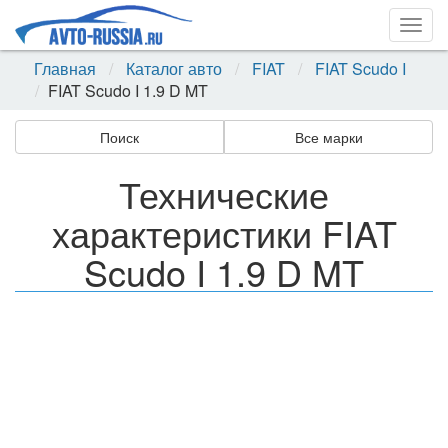
Togg
navig
Главная
Каталог авто
FIAT
FIAT Scudo I
FIAT Scudo I 1.9 D MT
Поиск
Все марки
Технические
характеристики FIAT
Scudo I 1.9 D MT