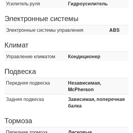
Усилитель руля
Гидроусилитель
Электронные системы
Электронные системы управления
ABS
Климат
Управление климатом
Кондиционер
Подвеска
Передняя подвеска
Независимая,
McPherson
Задняя подвеска
Зависимая, поперечная
балка
Тормоза
Передние тормоза
Дисковые,