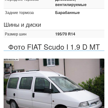
вентилируемые
Задние тормоза
Барабанные
Шины и диски
Размер шин
195/70 R14
Фото FIAT Scudo I 1.9 D MT
Назад
Впер