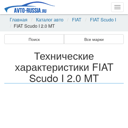
Togg
navig
Главная
Каталог авто
FIAT
FIAT Scudo I
FIAT Scudo I 2.0 MT
Поиск
Все марки
Технические
характеристики FIAT
Scudo I 2.0 MT