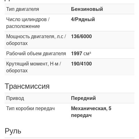
Тип двигателя
Бензиновый
Число цилиндров /
4/Рядный
расположение
Мощность двигателя, л.с /
136/6000
оборотах
Рабочий объем двигателя
1997
см³
Крутящий момент, Н·м /
190/4100
оборотах
Трансмиссия
Привод
Передний
Тип коробки передач
Механическая, 5
передач
Руль