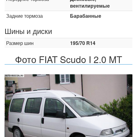
вентилируемые
Задние тормоза
Барабанные
Шины и диски
Размер шин
195/70 R14
Фото FIAT Scudo I 2.0 MT
Назад
Впер