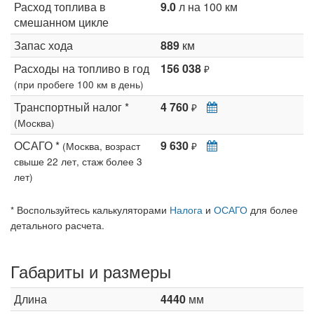
Расход топлива в
9.0
л на 100 км
смешанном цикле
Запас хода
889
км
Расходы на топливо в год
156 038
₽
(при пробеге 100 км в день)
Транспортный налог *
4 760
₽
(Москва)
ОСАГО *
9 630
(Москва, возраст
₽
свыше 22 лет, стаж более 3
лет)
* Воспользуйтесь калькуляторами
Налога
и
ОСАГО
для более
детального расчета.
Габариты и размеры
Длина
4440
мм