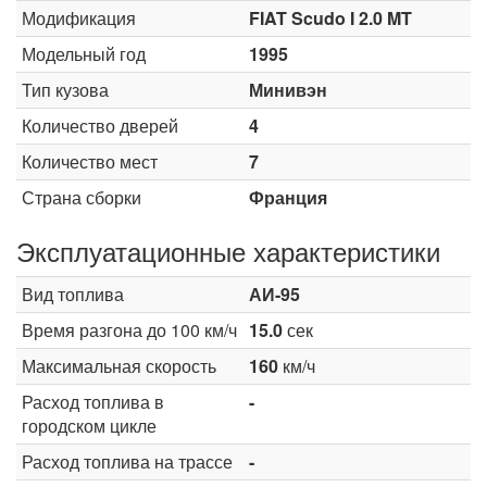
Модификация
FIAT Scudo I 2.0 MT
Модельный год
1995
Тип кузова
Минивэн
Количество дверей
4
Количество мест
7
Страна сборки
Франция
Эксплуатационные характеристики
Вид топлива
АИ-95
Время разгона до 100 км/ч
15.0
сек
Максимальная скорость
160
км/ч
Расход топлива в
-
городском цикле
Расход топлива на трассе
-