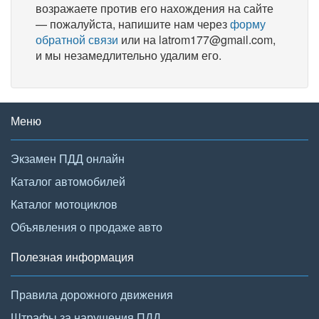
возражаете против его нахождения на сайте
— пожалуйста, напишите нам через
форму
обратной связи
или на latrom177@gmail.com,
и мы незамедлительно удалим его.
Меню
Экзамен ПДД онлайн
Каталог автомобилей
Каталог мотоциклов
Объявления о продаже авто
Полезная информация
Правила дорожного движения
Штрафы за нарушения ПДД