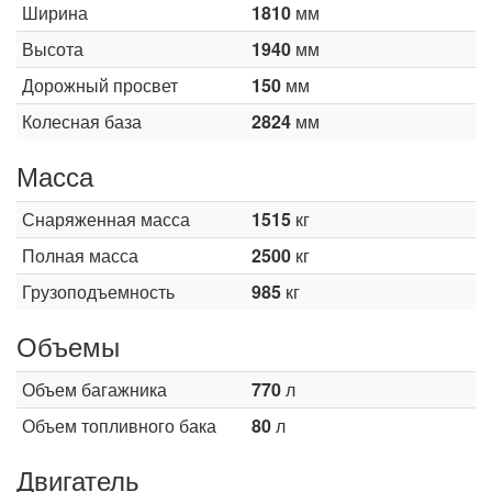
Ширина
1810
мм
Высота
1940
мм
Дорожный просвет
150
мм
Колесная база
2824
мм
Масса
Снаряженная масса
1515
кг
Полная масса
2500
кг
Грузоподъемность
985
кг
Объемы
Объем багажника
770
л
Объем топливного бака
80
л
Двигатель