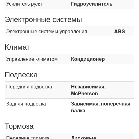
Усилитель руля
Гидроусилитель
Электронные системы
Электронные системы управления
ABS
Климат
Управление климатом
Кондиционер
Подвеска
Передняя подвеска
Независимая,
McPherson
Задняя подвеска
Зависимая, поперечная
балка
Тормоза
Передние тормоза
Дисковые,