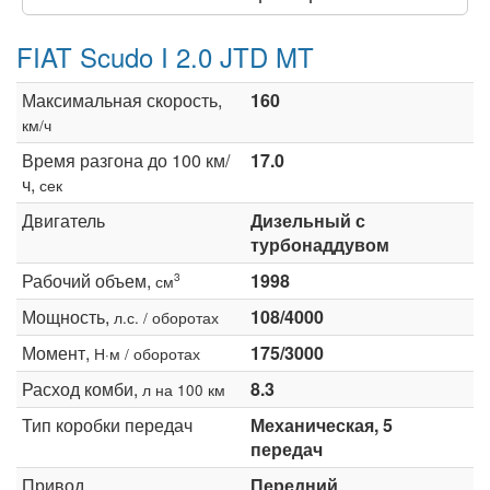
FIAT Scudo I 2.0 JTD MT
Максимальная скорость,
160
км/ч
Время разгона до 100 км/
17.0
ч,
сек
Двигатель
Дизельный с
турбонаддувом
Рабочий объем,
1998
3
см
Мощность,
108/4000
л.с. / оборотах
Момент,
175/3000
Н·м / оборотах
Расход комби,
8.3
л на 100 км
Тип коробки передач
Механическая, 5
передач
Привод
Передний