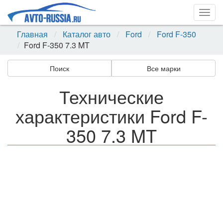
Togg
navig
Главная
Каталог авто
Ford
Ford F-350
Ford F-350 7.3 MT
Поиск
Все марки
Технические
характеристики Ford F-
350 7.3 MT