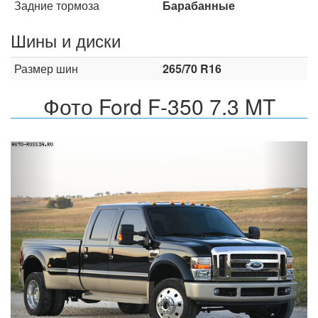
Задние тормоза
Барабанные
Шины и диски
Размер шин
265/70 R16
Фото Ford F-350 7.3 MT
Назад
Впер