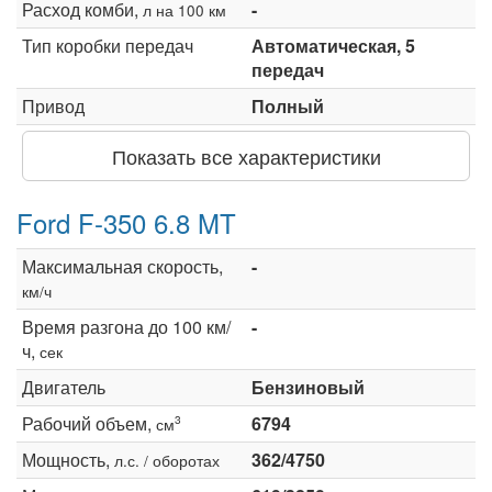
Расход комби,
-
л на 100 км
Тип коробки передач
Автоматическая, 5
передач
Привод
Полный
Показать все характеристики
Ford F-350 6.8 MT
Максимальная скорость,
-
км/ч
Время разгона до 100 км/
-
ч,
сек
Двигатель
Бензиновый
Рабочий объем,
6794
3
см
Мощность,
362/4750
л.с. / оборотах