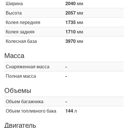
Ширина
2040
мм
Высота
2057
мм
Колея передняя
1735
мм
Колея задняя
1710
мм
Колесная база
3970
мм
Масса
Снаряженная масса
-
Полная масса
-
Объемы
Объем багажника
-
Объем топливного бака
144
л
Двигатель