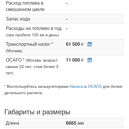
Расход топлива в
-
смешанном цикле
Запас хода
-
Расходы на топливо в год
-
(при пробеге 100 км в день)
Транспортный налог *
61 500
₽
(Москва)
ОСАГО *
11 000
(Москва, возраст
₽
свыше 22 лет, стаж более 3
лет)
* Воспользуйтесь калькуляторами
Налога
и
ОСАГО
для более
детального расчета.
Габариты и размеры
Длина
6665
мм