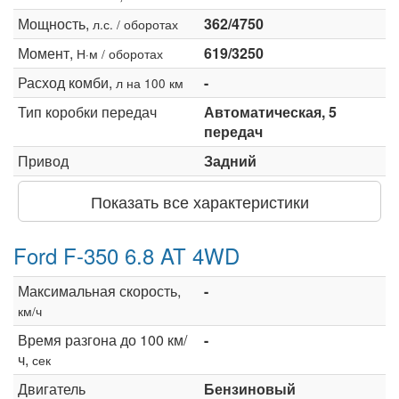
Мощность,
362/4750
л.с. / оборотах
Момент,
619/3250
Н·м / оборотах
Расход комби,
-
л на 100 км
Тип коробки передач
Автоматическая, 5
передач
Привод
Задний
Показать все характеристики
Ford F-350 6.8 AT 4WD
Максимальная скорость,
-
км/ч
Время разгона до 100 км/
-
ч,
сек
Двигатель
Бензиновый