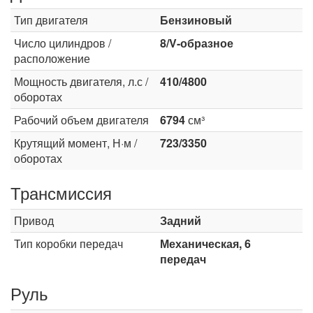
Тип двигателя
Бензиновый
Число цилиндров /
8/V-образное
расположение
Мощность двигателя, л.с /
410/4800
оборотах
Рабочий объем двигателя
6794
см³
Крутящий момент, Н·м /
723/3350
оборотах
Трансмиссия
Привод
Задний
Тип коробки передач
Механическая, 6
передач
Руль