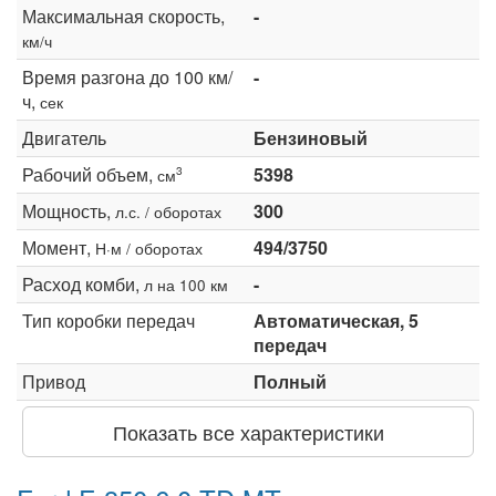
Максимальная скорость,
-
км/ч
Время разгона до 100 км/
-
ч,
сек
Двигатель
Бензиновый
Рабочий объем,
5398
3
см
Мощность,
300
л.с. / оборотах
Момент,
494/3750
Н·м / оборотах
Расход комби,
-
л на 100 км
Тип коробки передач
Автоматическая, 5
передач
Привод
Полный
Показать все характеристики