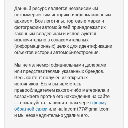
Данный ресурс является независимым
некоммерческим историко-информационным
архивом. Все логотипы, торговые марки и
фотографии автомобилей принадлежат их
законным владельцам и используются
исключительно в ознакомительных
(информационных) целях для идентификации
объектов истории автомобилестроения.
Мы не являемся официальными дилерами
или представителями указанных брендов.
Весь контент получен из открытых
источников. Если вы являетесь
правообладателем какого-либо материала и
возражаете против его нахождения на сайте
— пожалуйста, напишите нам через
форму
обратной связи
или на latrom177@gmail.com,
и мы незамедлительно удалим его.