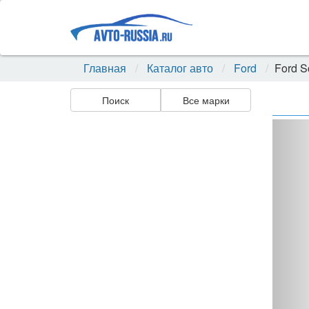
Главная
Каталог авто
Ford
Ford S
Поиск
Все марки