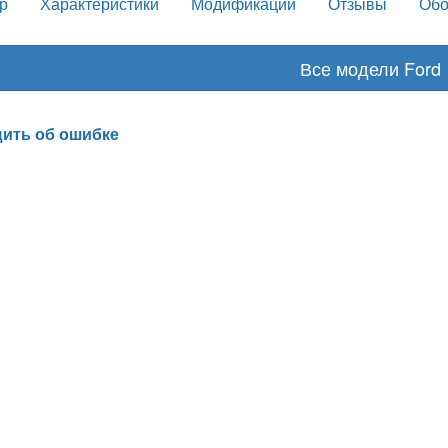
р
Характеристики
Модификации
Отзывы
Обо
Все модели Ford
ить об ошибке