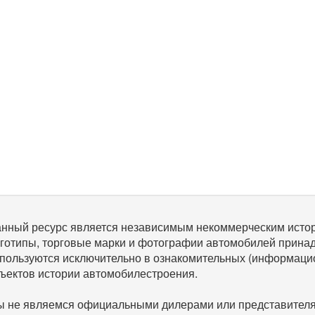
нный ресурс является независимым некоммерческим исто
готипы, торговые марки и фотографии автомобилей прина
пользуются исключительно в ознакомительных (информаци
ъектов истории автомобилестроения.
 не являемся официальными дилерами или представителям