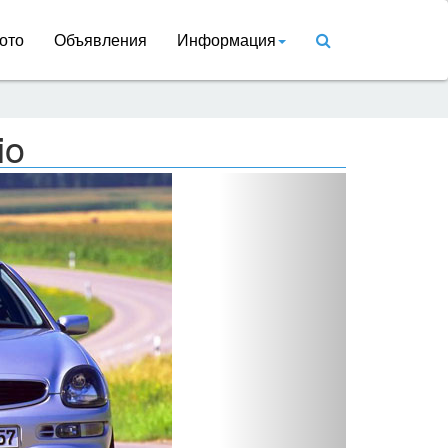
ото
Объявления
Информация
io
Вперед