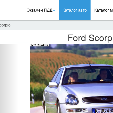
Экзамен ПДД
Каталог авто
Каталог м
corpio
Ford Scorp
Назад