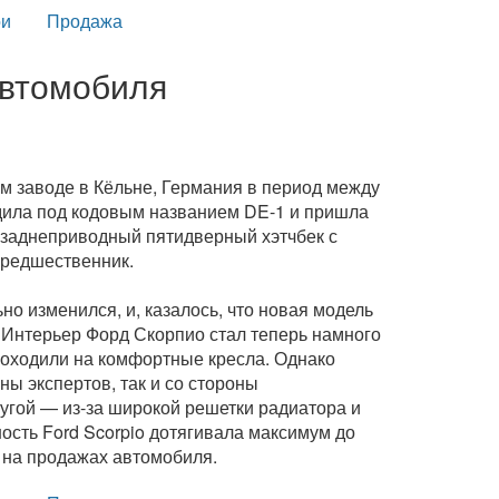
и
Продажа
 автомобиля
ем заводе в Кёльне, Германия в период между
одила под кодовым названием DE-1 и пришла
, заднеприводный пятидверный хэтчбек с
предшественник.
но изменился, и, казалось, что новая модель
. Интерьер Форд Скорпио стал теперь намного
походили на комфортные кресла. Однако
ны экспертов, так и со стороны
ругой — из-за широкой решетки радиатора и
сть Ford Scorpio дотягивала максимум до
ь на продажах автомобиля.