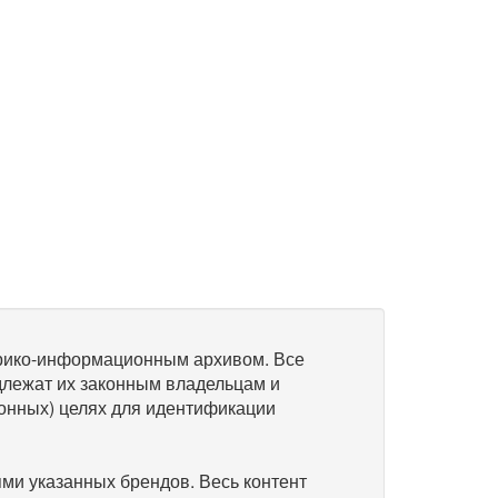
рико-информационным архивом. Все
длежат их законным владельцам и
онных) целях для идентификации
и указанных брендов. Весь контент