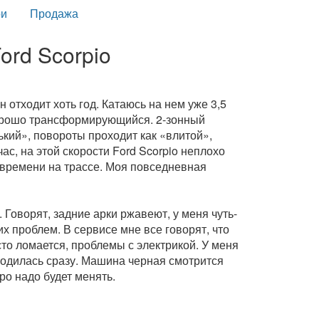
и
Продажа
ord Scorpio
н отходит хоть год. Катаюсь на нем уже 3,5
 хорошо трансформирующийся. 2-зонный
ький», повороты проходит как «влитой»,
ас, на этой скорости Ford Scorpio неплохо
 времени на трассе. Моя повседневная
 Говорят, задние арки ржавеют, у меня чуть-
их проблем. В сервисе мне все говорят, что
сто ломается, проблемы с электрикой. У меня
аводилась сразу. Машина черная смотрится
оро надо будет менять.