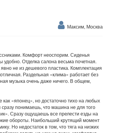
Максим, Москва
ассниками. Комфорт неоспорим. Сиденья
ы удобно. Отделка салона весьма почетная.
 явно не из дешевого пластика. Комплектация
отличная. Раздельная «клима» работает без
тная музыка очень даже ничего. В общем,
е как «японец», но достаточно тихо на любых
и сразу понимаешь, что машина не для того
вик». Сразу ощущаешь все прелести езды на
сокие обороты. Наибольший крутящий момент
ку. Но недостаток в том, что тяга на низких