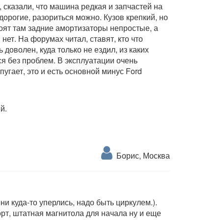
, сказали, что машина редкая и запчастей на
 дорогие, разориться можно. Кузов крепкий, но
оят там задние амортизаторы непростые, а
нет. На форумах читал, ставят, кто что
 доволен, куда только не ездил, из каких
ся без проблем. В эксплуатации очень
угает, это и есть основной минус Ford
й.
Борис, Москва
ни куда-то уперлись, надо быть циркулем.).
рт, штатная магнитола для начала ну и еще