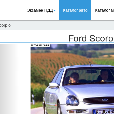
Экзамен ПДД
Каталог авто
Каталог м
corpio
Ford Scorp
Назад