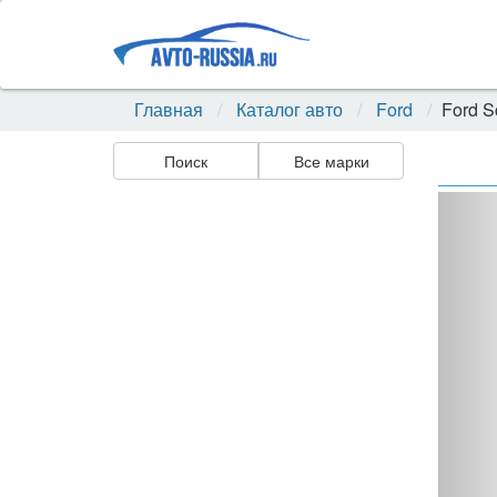
Главная
Каталог авто
Ford
Ford S
Поиск
Все марки