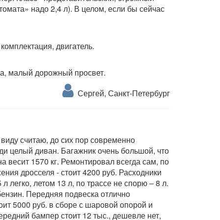
омата» надо 2,4 л). В целом, если бы сейчас
 комплектация, двигатель.
да, малый дорожный просвет.
Сергей, Санкт-Петербург
виду считаю, до сих пор современно
ди целый диван. Багажник очень большой, что
на весит 1570 кг. Ремонтировал всегда сам, по
ения дросселя - стоит 4200 руб. Расходники
л легко, летом 13 л, по трассе не спорю – 8 л.
й бензин. Передняя подвеска отлично
оит 5000 руб. в сборе с шаровой опорой и
ередний бампер стоит 12 тыс., дешевле нет,