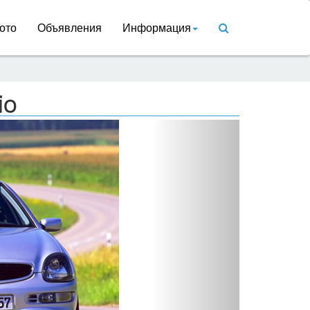
ото
Объявления
Информация
io
Вперед