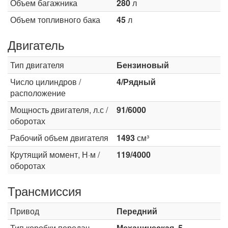
Объем багажника
280
л
Объем топливного бака
45
л
Двигатель
Тип двигателя
Бензиновый
Число цилиндров /
4/Рядный
расположение
Мощность двигателя, л.с /
91/6000
оборотах
Рабочий объем двигателя
1493
см³
Крутящий момент, Н·м /
119/4000
оборотах
Трансмиссия
Привод
Передний
Тип коробки передач
Механическая, 5