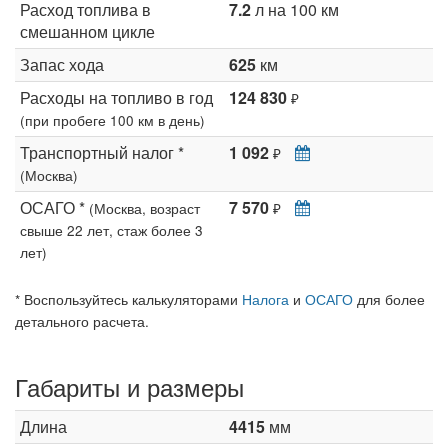
Расход топлива в
7.2
л на 100 км
смешанном цикле
Запас хода
625
км
Расходы на топливо в год
124 830
₽
(при пробеге 100 км в день)
Транспортный налог *
1 092
₽
(Москва)
ОСАГО *
7 570
(Москва, возраст
₽
свыше 22 лет, стаж более 3
лет)
* Воспользуйтесь калькуляторами
Налога
и
ОСАГО
для более
детального расчета.
Габариты и размеры
Длина
4415
мм