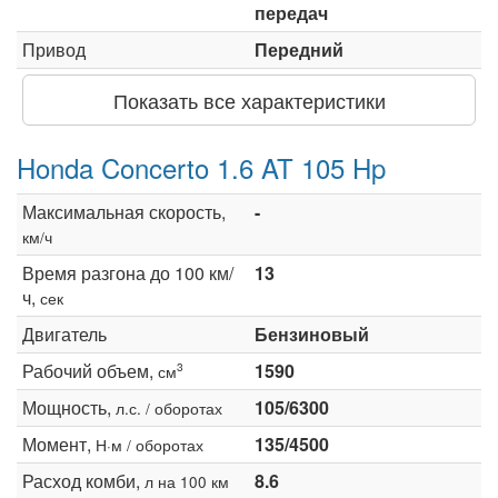
передач
Привод
Передний
Показать все характеристики
Honda Concerto 1.6 AT 105 Hp
Максимальная скорость,
-
км/ч
Время разгона до 100 км/
13
ч,
сек
Двигатель
Бензиновый
Рабочий объем,
1590
3
см
Мощность,
105/6300
л.с. / оборотах
Момент,
135/4500
Н·м / оборотах
Расход комби,
8.6
л на 100 км