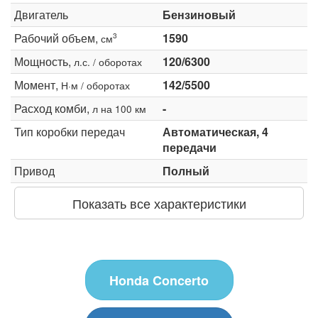
Двигатель
Бензиновый
Рабочий объем,
1590
3
см
Мощность,
120/6300
л.с. / оборотах
Момент,
142/5500
Н·м / оборотах
Расход комби,
-
л на 100 км
Тип коробки передач
Автоматическая, 4
передачи
Привод
Полный
Показать все характеристики
Honda Concerto