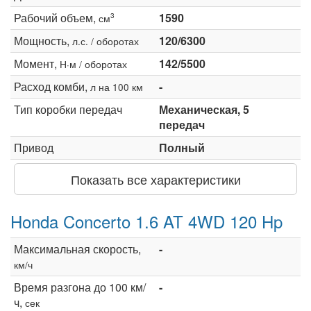
Рабочий объем,
1590
3
см
Мощность,
120/6300
л.с. / оборотах
Момент,
142/5500
Н·м / оборотах
Расход комби,
-
л на 100 км
Тип коробки передач
Механическая, 5
передач
Привод
Полный
Показать все характеристики
Honda Concerto 1.6 AT 4WD 120 Hp
Максимальная скорость,
-
км/ч
Время разгона до 100 км/
-
ч,
сек