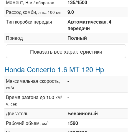
Момент,
135/4500
Н·м / оборотах
Расход комби,
9.0
л на 100 км
Тип коробки передач
Автоматическая, 4
передачи
Привод
Полный
Показать все характеристики
Honda Concerto 1.6 MT 120 Hp
Максимальная скорость,
-
км/ч
Время разгона до 100 км/
-
ч,
сек
Двигатель
Бензиновый
Рабочий объем,
1590
3
см