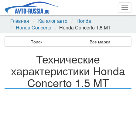
Togg
navig
Главная
Каталог авто
Honda
Honda Concerto
Honda Concerto 1.5 MT
Поиск
Все марки
Технические
характеристики Honda
Concerto 1.5 MT