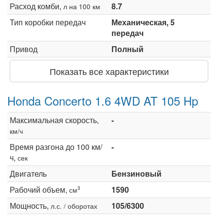
Расход комби,
8.7
л на 100 км
Тип коробки передач
Механическая, 5
передач
Привод
Полный
Показать все характеристики
Honda Concerto 1.6 4WD AT 105 Hp
Максимальная скорость,
-
км/ч
Время разгона до 100 км/
-
ч,
сек
Двигатель
Бензиновый
Рабочий объем,
1590
3
см
Мощность,
105/6300
л.с. / оборотах