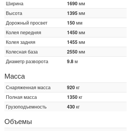
Ширина
1690
мм
Высота
1395
мм
Дорожный просвет
150
мм
Колея передняя
1450
мм
Колея задняя
1455
мм
Колесная база
2550
мм
Диаметр разворота
9.8
м
Масса
Снаряженная масса
920
кг
Полная масса
1350
кг
Грузоподъемность
430
кг
Объемы