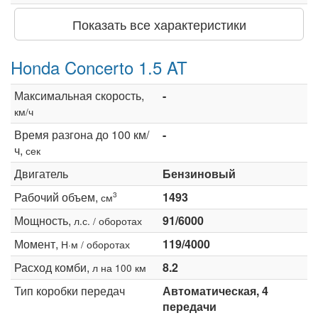
Показать все характеристики
Honda Concerto 1.5 AT
Максимальная скорость,
-
км/ч
Время разгона до 100 км/
-
ч,
сек
Двигатель
Бензиновый
Рабочий объем,
1493
3
см
Мощность,
91/6000
л.с. / оборотах
Момент,
119/4000
Н·м / оборотах
Расход комби,
8.2
л на 100 км
Тип коробки передач
Автоматическая, 4
передачи