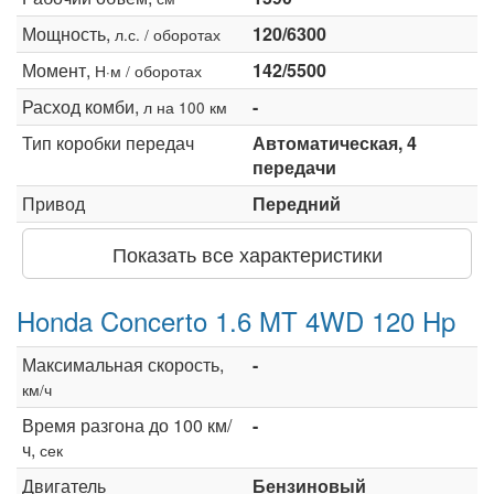
Мощность,
120/6300
л.с. / оборотах
Момент,
142/5500
Н·м / оборотах
Расход комби,
-
л на 100 км
Тип коробки передач
Автоматическая, 4
передачи
Привод
Передний
Показать все характеристики
Honda Concerto 1.6 MT 4WD 120 Hp
Максимальная скорость,
-
км/ч
Время разгона до 100 км/
-
ч,
сек
Двигатель
Бензиновый