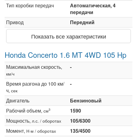
Тип коробки передач
Автоматическая, 4
передачи
Привод
Передний
Показать все характеристики
Honda Concerto 1.6 MT 4WD 105 Hp
Максимальная скорость,
-
км/ч
Время разгона до 100 км/
-
ч,
сек
Двигатель
Бензиновый
Рабочий объем,
1590
3
см
Мощность,
105/6300
л.с. / оборотах
Момент,
135/4500
Н·м / оборотах