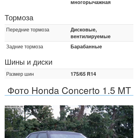
многорычажная
Тормоза
Передние тормоза
Дисковые,
вентилируемые
Задние тормоза
Барабанные
Шины и диски
Размер шин
175/65 R14
Фото Honda Concerto 1.5 MT
Назад
Впер